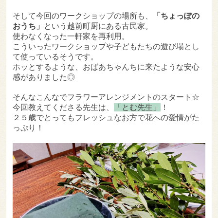
そして今回のワークショップの場所も、
「ちょっぽの
おうち」
という越前町厨にある古民家。
使わなくなった一軒家を再利用。
こういったワークショップや子どもたちの遊び場とし
て使っているそうです。
ホッとするような、おばあちゃんちに来たような安心
感がありました◎
そんなこんなでフラワーアレンジメントのスタート☆
今回教えてくださる先生は、
「とむ先生」
！
２５歳でとってもフレッシュなお方で花への愛情がた
っぷり！