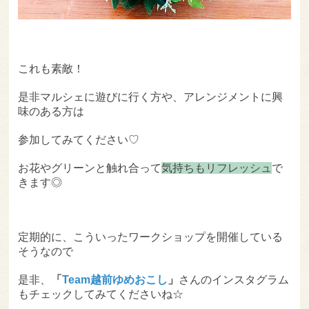
これも素敵！
是非マルシェに遊びに行く方や、アレンジメントに興
味のある方は
参加してみてください♡
お花やグリーンと触れ合って
気持ちもリフレッシュ
で
きます◎
定期的に、こういったワークショップを開催している
そうなので
是非、
「
Team越前ゆめおこし
」
さんのインスタグラム
もチェックしてみてくださいね☆