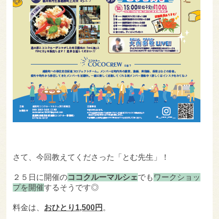
さて、今回教えてくださった「とむ先生」！
２５日に開催の
ココクルーマルシェ
でも
ワークショッ
プを開催
するそうです◎
料金は、
おひとり1,500円
。