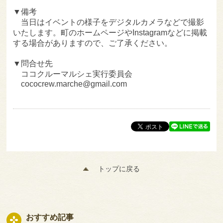
▼備考
当日はイベントの様子をデジタルカメラなどで撮影
いたします。町のホームページやInstagramなどに掲載
する場合がありますので、ご了承ください。
▼問合せ先
ココクルーマルシェ実行委員会
cococrew.marche@gmail.com
トップに戻る
おすすめ記事