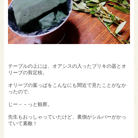
テーブルの上には、オアシスの入ったブリキの器とオ
リーブの剪定枝。
オリーブの葉っぱをこんなにも間近で見たことがなか
ったので、
じー－－っと観察。
先生もおっしゃっていたけど、裏側がシルバーがかっ
ていて素敵！