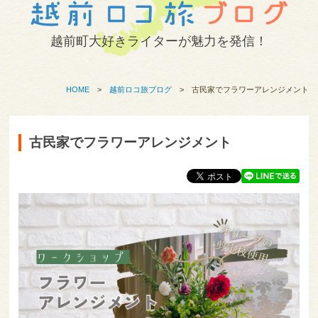
越前町大好きライターが魅力を発信！
HOME
>
越前ロコ旅ブログ
>
古民家でフラワーアレンジメント
古民家でフラワーアレンジメント