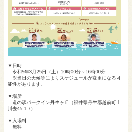
▼日時
令和5年3月25日（土）10時00分～16時00分
※当日の天候等によりスケジュールが変更になる可
能性があります。
▼場所
道の駅パークイン丹生ヶ丘（福井県丹生郡越前町上
川去45-1-7）
▼入場料
無料