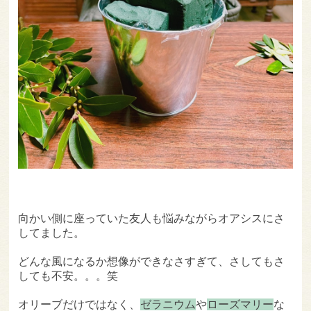
向かい側に座っていた友人も悩みながらオアシスにさ
してました。
どんな風になるか想像ができなさすぎて、さしてもさ
しても不安。。。笑
オリーブだけではなく、
ゼラニウム
や
ローズマリー
な