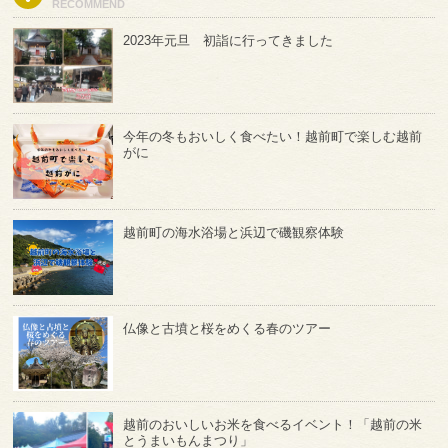
RECOMMEND
2023年元旦 初詣に行ってきました
今年の冬もおいしく食べたい！越前町で楽しむ越前
がに
越前町の海水浴場と浜辺で磯観察体験
仏像と古墳と桜をめくる春のツアー
越前のおいしいお米を食べるイベント！「越前の米
とうまいもんまつり」