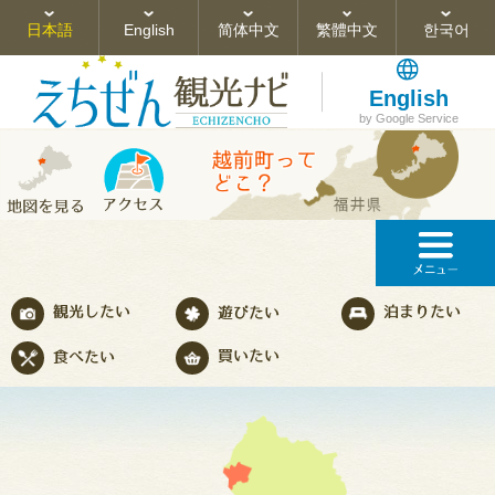
日本語
English
简体中文
繁體中文
한국어
English
by Google Service