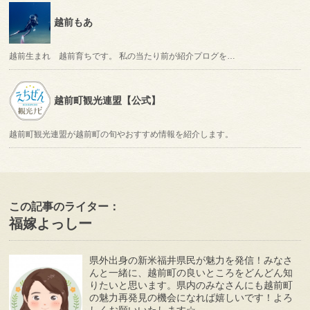
越前もあ
越前生まれ 越前育ちです。 私の当たり前が紹介プログを…
越前町観光連盟【公式】
越前町観光連盟が越前町の旬やおすすめ情報を紹介します。
この記事のライター：
福嫁よっしー
県外出身の新米福井県民が魅力を発信！みなさ
んと一緒に、越前町の良いところをどんどん知
りたいと思います。県内のみなさんにも越前町
の魅力再発見の機会になれば嬉しいです！よろ
しくお願いいたします☆