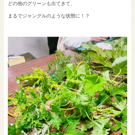
どの他のグリーンも出てきて、
まるでジャングルのような状態に！？