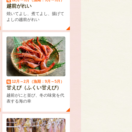
越前がれい
焼いてよし、煮てよし、揚げて
よしの越前がれい
12月～2月（漁期：9月～5月）
甘えび（ふくい甘えび）
越前がにと並び、冬の味覚を代
表する海の幸