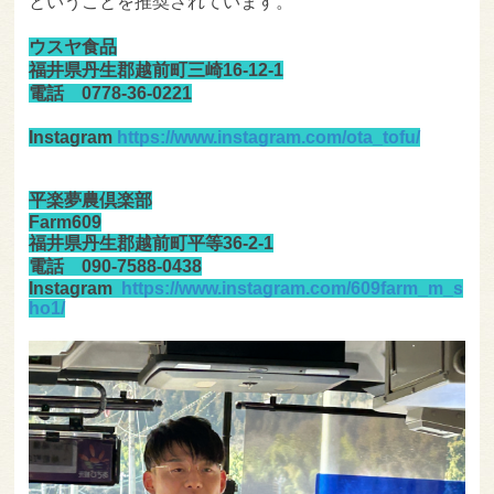
ということを推奨されています。
ウスヤ食品
福井県丹生郡越前町三崎16-12-1
電話 0778-36-0221
Instagram
https://www.instagram.com/ota_tofu/
平楽夢農倶楽部
Farm609
福井県丹生郡越前町平等36-2-1
電話 090-7588-0438
Instagram
https://www.instagram.com/609farm_m_s
ho1/