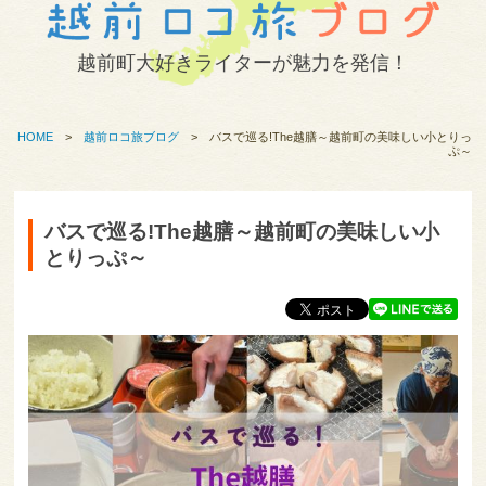
越前町大好きライターが魅力を発信！
HOME
>
越前ロコ旅ブログ
>
バスで巡る!The越膳～越前町の美味しい小とりっ
ぷ～
バスで巡る!The越膳～越前町の美味しい小
とりっぷ～