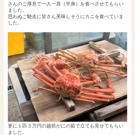
さんのご厚意で一人一肩（半身）を食べさせてもらい
ました。
思わぬご馳走に皆さん美味しそうにカニを食べていま
した。
更に１匹３万円の越前がにの茹で立ても見せてもらい
ました。