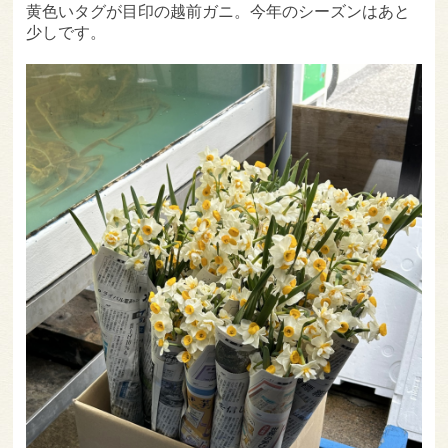
黄色いタグが目印の越前ガニ。今年のシーズンはあと
少しです。