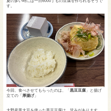
夏の多い時には一日6000丁もの豆腐を作られるそうで
す。
今回、食べさせてもらったのは、「
黒豆豆腐
」と揚げ
立ての「
厚揚げ
」
大野産黒大豆を使った黒豆豆腐は、甘みがあります。