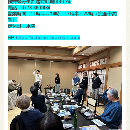
福井県丹生郡越前町織田36-24
電話 0778-36-0084
営業時間 11時半～14時 17時半～22時（完全予約
制）
定休日 水曜
HP:
https://echizen-kirakuya.com/