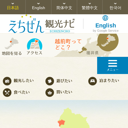
日本語
English
简体中文
繁體中文
한국어
English
by Google Service