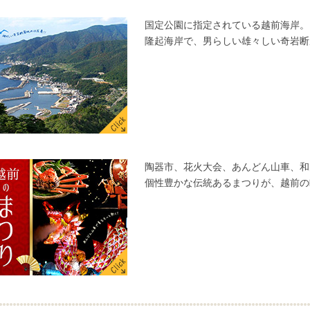
国定公園に指定されている越前海岸。
隆起海岸で、男らしい雄々しい奇岩断
陶器市、花火大会、あんどん山車、和
個性豊かな伝統あるまつりが、越前の