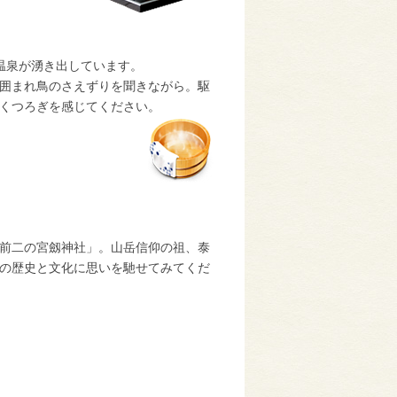
温泉が湧き出しています。
囲まれ鳥のさえずりを聞きながら。駆
くつろぎを感じてください。
前二の宮劔神社」。山岳信仰の祖、泰
の歴史と文化に思いを馳せてみてくだ