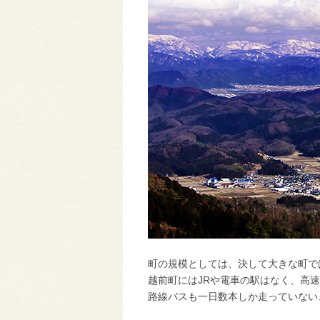
町の規模としては、決して大きな町で
越前町にはJRや電車の駅はなく、高
路線バスも一日数本しか走っていない