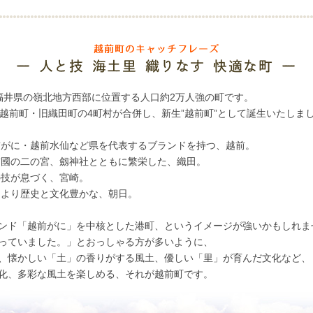
福井県の嶺北地方西部に位置する人口約2万人強の町です。
越前町・旧織田町の4町村が合併し、新生”越前町”として誕生いたしま
前がに・越前水仙など県を代表するブランドを持つ、越前。
前國の二の宮、劔神社とともに繁栄した、織田。
の技が息づく、宮崎。
により歴史と文化豊かな、朝日。
ンド「越前がに」を中核とした港町、というイメージが強いかもしれま
っていました。」とおっしゃる方が多いように、
、懐かしい「土」の香りがする風土、優しい「里」が育んだ文化など、
化、多彩な風土を楽しめる、それが越前町です。