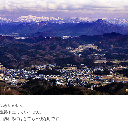
はありません。
速道路も走っていません。
、訪れるにはとても不便な町です。