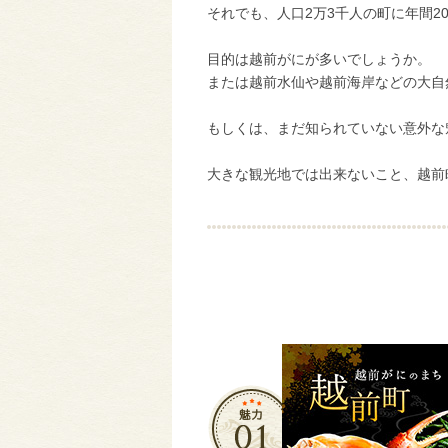
それでも、人口2万3千人の町に年間2
目的は越前がにが多いでしょうか。
または越前水仙や越前海岸などの大自
もしくは、まだ知られていない意外な
大きな観光地では出来ないこと、越前