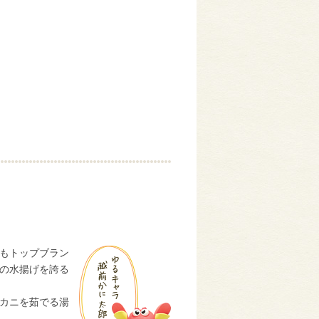
もトップブラン
の水揚げを誇る
カニを茹でる湯