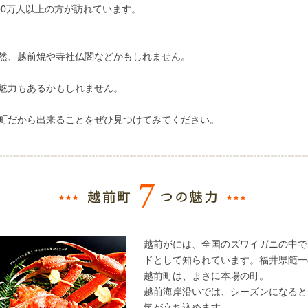
00万人以上の方が訪れています。
然、越前焼や寺社仏閣などかもしれません。
魅力もあるかもしれません。
町だから出来ることをぜひ見つけてみてください。
越前がには、全国のズワイガニの中で
ドとして知られています。福井県随一
越前町は、まさに本場の町。
越前海岸沿いでは、シーズンになると
気が立ち込めます。