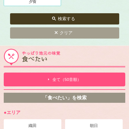
夕食
検索する
クリア
全て（50音順）
「食べたい」を検索
●エリア
織田
朝日