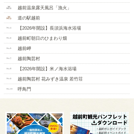
越前温泉露天風呂「漁火」
道の駅越前
【2026年開設】長須浜海水浴場
越前町朝日のひまわり畑
越前岬
越前陶芸村
【2026年開設】米ノ海水浴場
越前陶芸村 花みずき温泉 若竹荘
呼鳥門