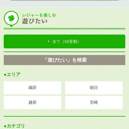
全て（50音順）
「遊びたい」を検索
●エリア
織田
朝日
越前
宮崎
●カテゴリ