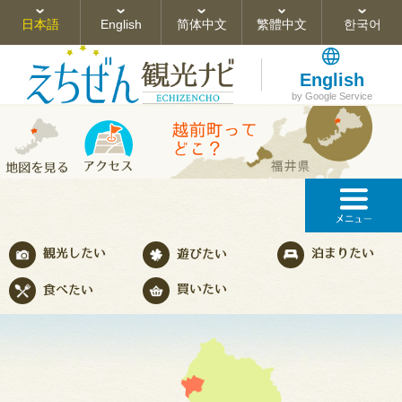
日本語
English
简体中文
繁體中文
한국어
English
by Google Service