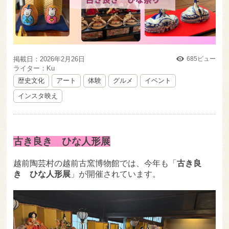
掲載日：2026年2月26日
685ビュー
ライター：Ku
歴史文化
アート
体験
グルメ
イベント
インスタ映え
古き良き ひな人形展
越前陶芸村の越前古窯博物館では、今年も「
古き良
き ひな人形展
」が開催されています。