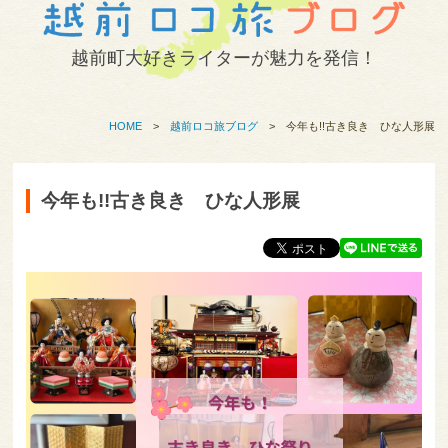
越前町大好きライターが魅力を発信！
HOME
>
越前ロコ旅ブログ
>
今年も!!古き良き ひな人形展
今年も!!古き良き ひな人形展