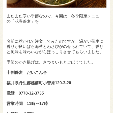
まだまだ寒い季節なので、今回は、冬季限定メニュー
の「花巻蕎麦」を
名前に惹かれて注文してみたのですが、温かい蕎麦に
香りが良いばら海苔とわさびがのせられていて、香り
と風味を味わいながらほっこりさせてもらいました。
季節のかき揚げは、さつまいもとごぼうでした。
十割蕎麦 だいこん舎
福井県丹生郡越前町小曽原120-3-20
電話 0778-32-3735
営業時間 11時～17時