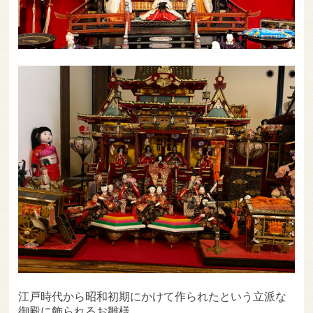
江戸時代から昭和初期にかけて作られたという立派な
御殿に飾られるお雛様。