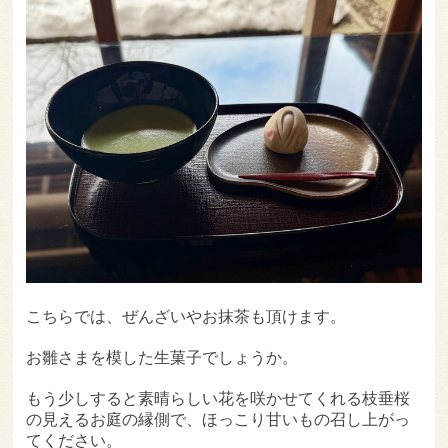
こちらでは、ぜんざいやお抹茶も頂けます。
お雛さまを模した生菓子でしょうか。
もう少しすると素晴らしい花を咲かせてくれる枝垂桜
の見えるお庭の縁側で、ほっこり甘いもの召し上がっ
てください。