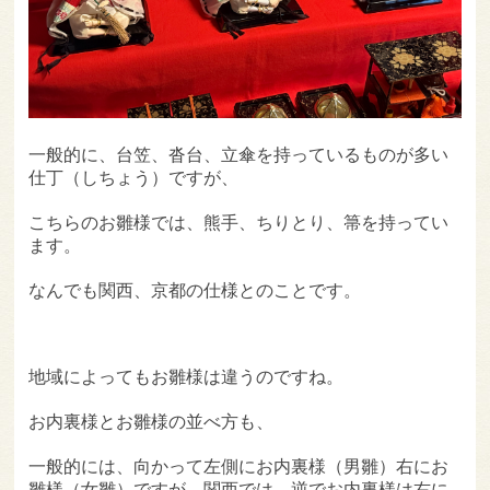
一般的に、台笠、沓台、立傘を持っているものが多い
仕丁（しちょう）ですが、
こちらのお雛様では、熊手、ちりとり、箒を持ってい
ます。
なんでも関西、京都の仕様とのことです。
地域によってもお雛様は違うのですね。
お内裏様とお雛様の並べ方も、
一般的には、向かって左側にお内裏様（男雛）右にお
雛様（女雛）ですが、関西では、逆でお内裏様は右に