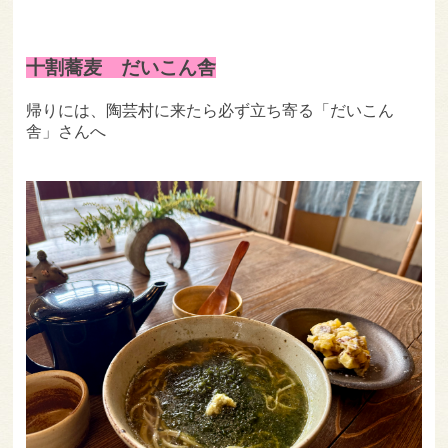
十割蕎麦 だいこん舎
帰りには、陶芸村に来たら必ず立ち寄る「だいこん
舎」さんへ