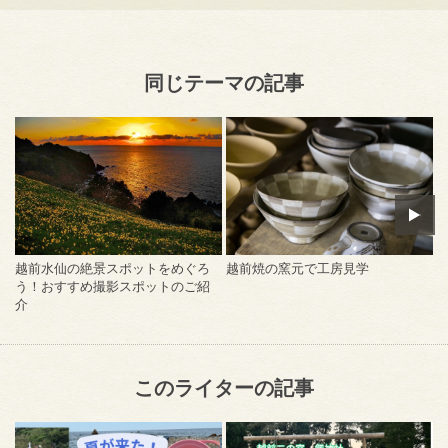
同じテーマの記事
越前水仙の絶景スポットをめぐろ
越前焼の窯元で工房見学
う！おすすめ撮影スポットのご紹
介
このライターの記事