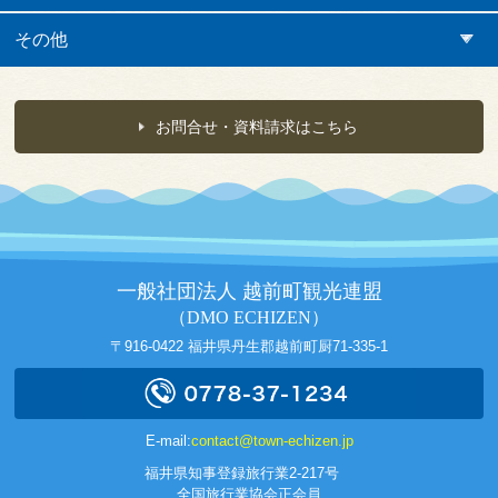
その他
お問合せ・資料請求はこちら
一般社団法人 越前町観光連盟
（DMO ECHIZEN）
〒916-0422 福井県丹生郡越前町厨71-335-1
E-mail:
contact@town-echizen.jp
福井県知事登録旅行業2-217号
全国旅行業協会正会員