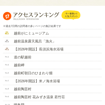
※過去7日間の訪問者の多いページの集計結果です
越前がにミュージアム
越前温泉露天風呂「漁火」
【2026年開設】長須浜海水浴場
道の駅越前
越前岬
越前町朝日のひまわり畑
【2026年開設】米ノ海水浴場
越前陶芸村
越前陶芸村 花みずき温泉 若竹荘
呼鳥門