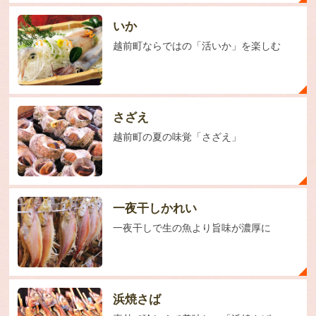
いか
越前町ならではの「活いか」を楽しむ
さざえ
越前町の夏の味覚「さざえ」
一夜干しかれい
一夜干しで生の魚より旨味が濃厚に
浜焼さば