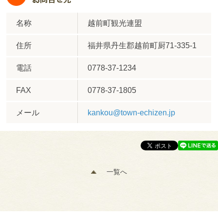
名称
越前町観光連盟
住所
福井県丹生郡越前町厨71-335-1
電話
0778-37-1234
FAX
0778-37-1805
メール
kankou@town-echizen.jp
一覧へ