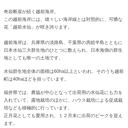
奇岩断崖が続く越前海岸。
この越前海岸には、雄々しい海岸線とは対照的に、可憐な
花「越前水仙」が咲き誇ります。
越前海岸は、兵庫県の淡路島、千葉県の房総半島とともに
日本水仙三大群生地のひとつに数えられ、日本海側の群生
地としても唯一の土地です。
水仙群生地全体の面積は60ha以上といわれ、そのうち越前
町は40haほどを担っています。
福井県では、農協が中心となって出荷用の水仙花にも力を
入れていて、露地栽培のほかに、ハウス栽培による促成栽
培なども積極的に行っています。
正月花としても愛用され、１２月末に出荷のピークを迎え
ます。