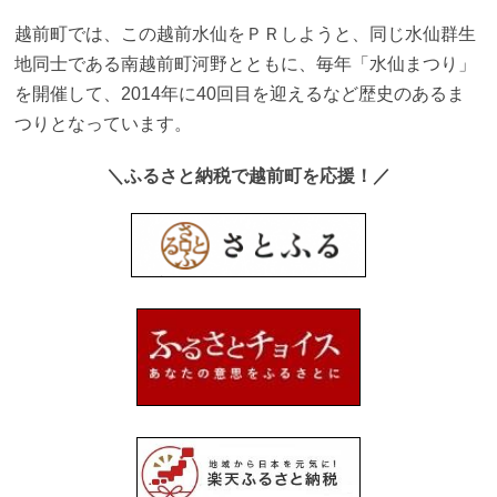
越前町では、この越前水仙をＰＲしようと、同じ水仙群生
地同士である南越前町河野とともに、毎年「水仙まつり」
を開催して、2014年に40回目を迎えるなど歴史のあるま
つりとなっています。
＼ふるさと納税で越前町を応援！／