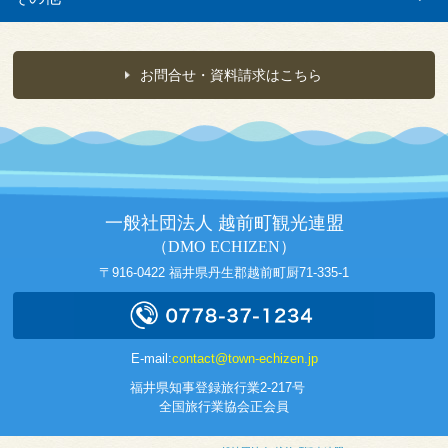
お問合せ・資料請求はこちら
一般社団法人 越前町観光連盟
（DMO ECHIZEN）
〒916-0422 福井県丹生郡越前町厨71-335-1
E-mail:
contact@town-echizen.jp
福井県知事登録旅行業2-217号
全国旅行業協会正会員