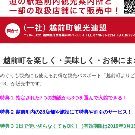
越前町を楽しく・美味しく・お得にま
めぐりも観光にも使えるお得な観光パスポート「越前町よりど
018」が販売中です。
★特典１
指定された7つの施設から3つを選んで入館できる！
特典２
越前町内の28店舗や施設にて特典や割引のサービス！
特典３
1日で使い切らなくてもOK！（有効期限は2019年3月15