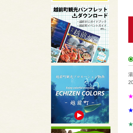
湯
2
★
★