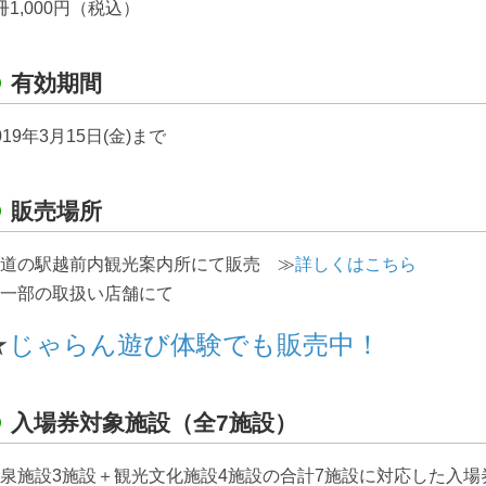
冊1,000円（税込）
有効期間
019年3月15日(金)まで
販売場所
道の駅越前内観光案内所にて販売 ≫
詳しくはこちら
一部の取扱い店舗にて
★
じゃらん遊び体験でも販売中！
入場券対象施設（全7施設）
泉施設3施設＋観光文化施設4施設の合計7施設に対応した入場