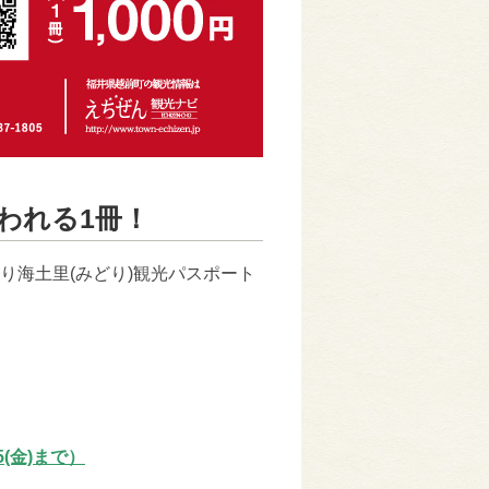
われる1冊！
り海土里(みどり)観光パスポート
(金)まで）