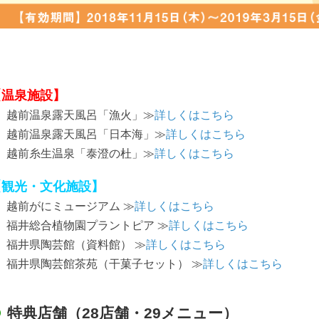
【温泉施設】
 越前温泉露天風呂「漁火」≫
詳しくはこちら
 越前温泉露天風呂「日本海」≫
詳しくはこちら
 越前糸生温泉「泰澄の杜」≫
詳しくはこちら
【観光・文化施設】
 越前がにミュージアム ≫
詳しくはこちら
 福井総合植物園プラントピア ≫
詳しくはこちら
 福井県陶芸館（資料館） ≫
詳しくはこちら
 福井県陶芸館茶苑（干菓子セット） ≫
詳しくはこちら
特典店舗（28店舗・29メニュー）