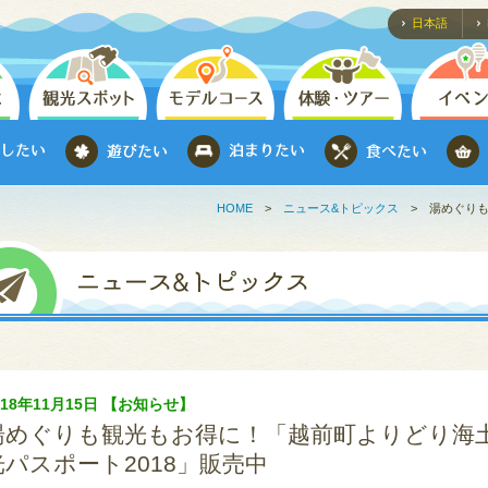
日本語
HOME
>
ニュース&トピックス
>
湯めぐり
018年11月15日 【お知らせ】
湯めぐりも観光もお得に！「越前町よりどり海
光パスポート2018」販売中