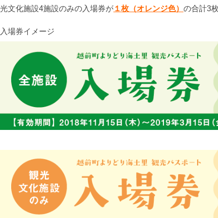
光文化施設4施設のみの入場券が
１枚（オレンジ色）
の合計3
入場券イメージ