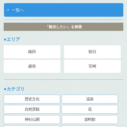
一覧へ
「観光したい」を検索
●エリア
織田
朝日
越前
宮崎
●カテゴリ
歴史文化
温泉
自然景観
花
神社仏閣
資料館