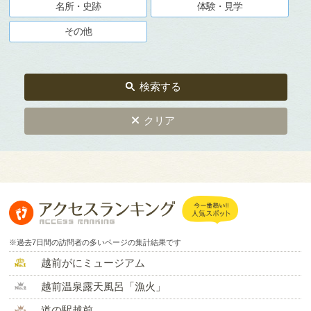
名所・史跡
体験・見学
その他
検索する
クリア
※過去7日間の訪問者の多いページの集計結果です
越前がにミュージアム
越前温泉露天風呂「漁火」
道の駅越前