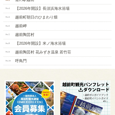
【2026年開設】長須浜海水浴場
越前町朝日のひまわり畑
越前岬
越前陶芸村
【2026年開設】米ノ海水浴場
越前陶芸村 花みずき温泉 若竹荘
呼鳥門