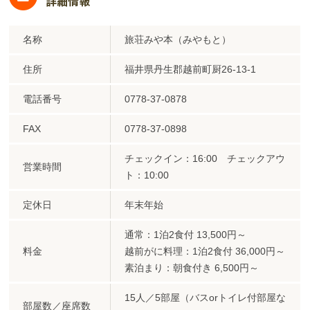
名称
旅荘みや本（みやもと）
住所
福井県丹生郡越前町厨26-13-1
電話番号
0778-37-0878
FAX
0778-37-0898
チェックイン：16:00 チェックアウ
営業時間
ト：10:00
定休日
年末年始
通常：1泊2食付 13,500円～
料金
越前がに料理：1泊2食付 36,000円～
素泊まり：朝食付き 6,500円～
15人／5部屋（バスorトイレ付部屋な
部屋数／座席数