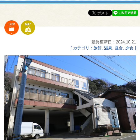
最終更新日：2024.10.21
[ カテゴリ：旅館, 温泉, 昼食, 夕食 ]