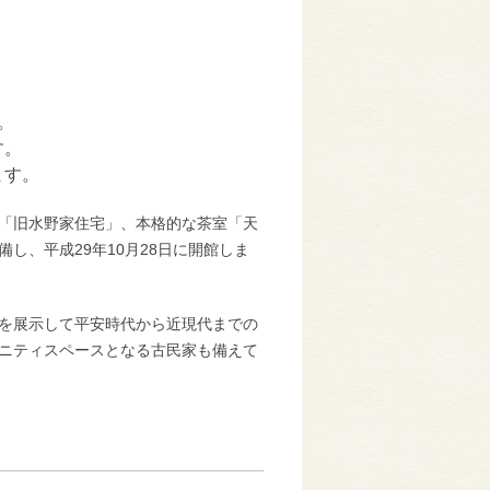
。
す。
ます。
「旧水野家住宅」、本格的な茶室「天
し、平成29年10月28日に開館しま
を展示して平安時代から近現代までの
ニティスペースとなる古民家も備えて