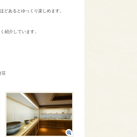
間半ほどあるとゆっくり楽しめます。
すく紹介しています。
竹荘