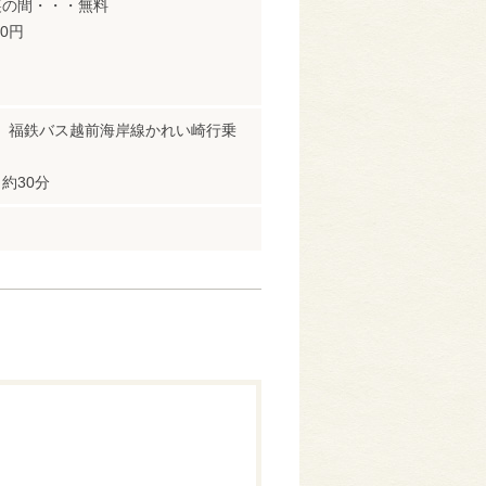
裏の間・・・無料
0円
 福鉄バス越前海岸線かれい崎行乗
約30分