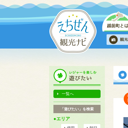
一覧へ
「遊びたい」を検索
●エリア