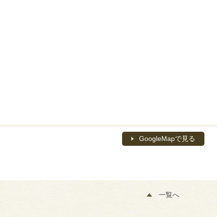
GoogleMapで見る
一覧へ