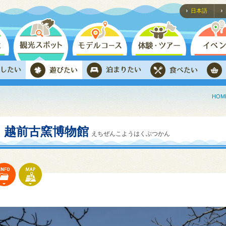
日本語
HOM
越前古窯博物館
えちぜんこようはくぶつかん