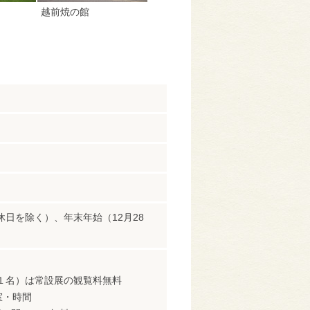
越前焼の館
）
日を除く）、年末年始（12月28
１名）は常設展の観覧料無料
室・時間