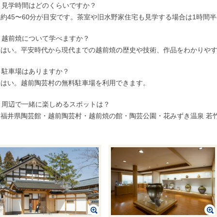
. 見学時間はどのくらいですか？
. 約45〜60分が目安です。茶室や旧水野家住宅も見学する場合は1時
. 越前焼について学べますか？
. はい。平安時代から現代までの越前焼の歴史や技術、作品をわかりや
. 駐車場はありますか？
. はい。越前陶芸村の無料駐車場を利用できます。
. 周辺で一緒に楽しめるスポットは？
. 福井県陶芸館・越前陶芸村・越前焼の館・陶芸公園・花みずき温泉 若