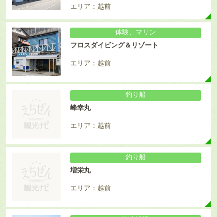
エリア：越前
体験、マリン
フロスダイビング＆リゾート
エリア：越前
釣り船
峰幸丸
エリア：越前
釣り船
増栄丸
エリア：越前