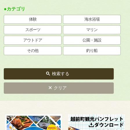
●カテゴリ
体験
海水浴場
スポーツ
マリン
アウトドア
公園・施設
その他
釣り船
検索する
クリア