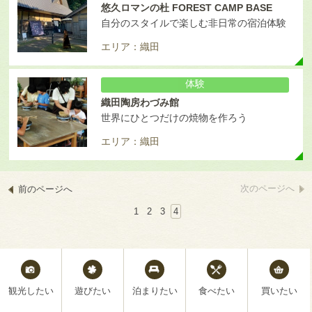
悠久ロマンの杜 FOREST CAMP BASE
自分のスタイルで楽しむ非日常の宿泊体験
エリア：織田
体験
織田陶房わづみ館
世界にひとつだけの焼物を作ろう
エリア：織田
次のページへ
前のページへ
1
2
3
4
観光したい
遊びたい
泊まりたい
食べたい
買いたい