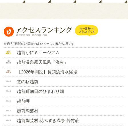
※過去7日間の訪問者の多いページの集計結果です
越前がにミュージアム
越前温泉露天風呂「漁火」
【2026年開設】長須浜海水浴場
道の駅越前
越前町朝日のひまわり畑
越前岬
越前陶芸村
越前陶芸村 花みずき温泉 若竹荘