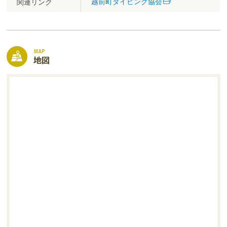
越前町ダイビング協会
関連リンク