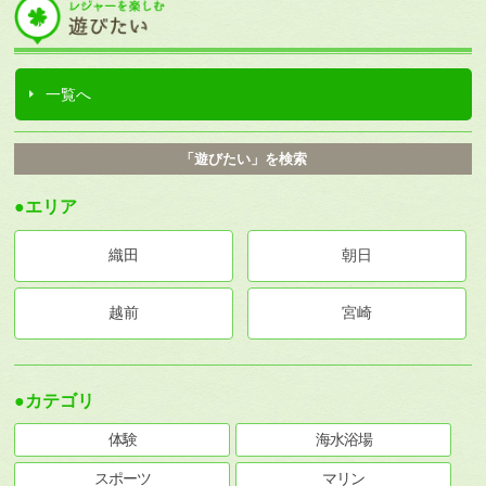
一覧へ
「遊びたい」を検索
●エリア
織田
朝日
越前
宮崎
●カテゴリ
体験
海水浴場
スポーツ
マリン