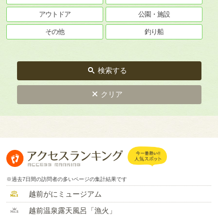
アウトドア
公園・施設
その他
釣り船
検索する
クリア
※過去7日間の訪問者の多いページの集計結果です
越前がにミュージアム
越前温泉露天風呂「漁火」