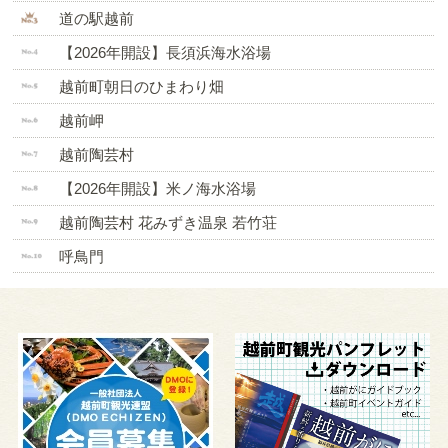
道の駅越前
【2026年開設】長須浜海水浴場
越前町朝日のひまわり畑
越前岬
越前陶芸村
【2026年開設】米ノ海水浴場
越前陶芸村 花みずき温泉 若竹荘
呼鳥門