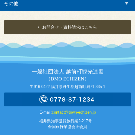
その他
お問合せ・資料請求はこちら
一般社団法人 越前町観光連盟
（DMO ECHIZEN）
〒916-0422 福井県丹生郡越前町厨71-335-1
E-mail:
contact@town-echizen.jp
福井県知事登録旅行業2-217号
全国旅行業協会正会員