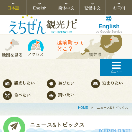
日本語
English
简体中文
繁體中文
한국어
English
by Google Service
HOME
>
ニュース&トピックス