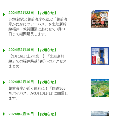
2024年2月23日 【お知らせ】
JR敦賀駅と越前海岸を結ぶ「越前海
岸かにかにツアーバス」を北陸新幹
線福井・敦賀開業にあわせて3月31
日まで期間延長します。
2024年2月19日 【お知らせ】
【3月16日(土)開業！】「北陸新幹
線」での福井県越前町へのアクセス
まとめ
2024年2月16日 【お知らせ】
越前海岸が近く便利に！「国道365
号バイパス」が3月10日(日)に開通し
ます。
2024年2月16日 【お知らせ】