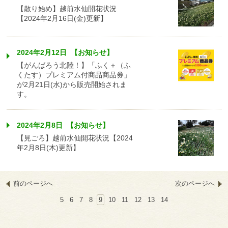
【散り始め】越前水仙開花状況
【2024年2月16日(金)更新】
2024年2月12日 【お知らせ】
【がんばろう北陸！】「ふく＋（ふ
くたす）プレミアム付商品商品券」
が2月21日(水)から販売開始されま
す。
2024年2月8日 【お知らせ】
【見ごろ】越前水仙開花状況【2024
年2月8日(木)更新】
前のページへ
次のページへ
5
6
7
8
9
10
11
12
13
14