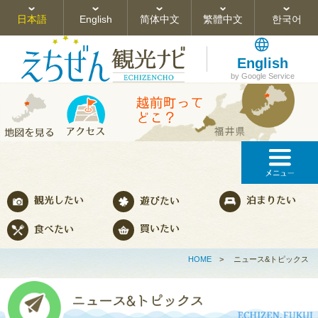
日本語
English
简体中文
繁體中文
한국어
English
by Google Service
HOME
>
ニュース&トピックス