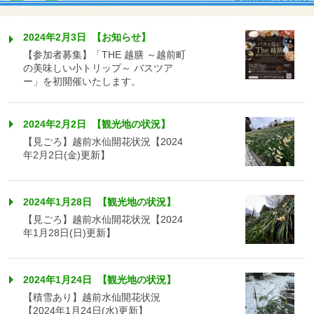
2024年2月3日 【お知らせ】
【参加者募集】「THE 越膳 ～越前町
の美味しい小トリップ～ バスツア
ー」を初開催いたします。
2024年2月2日 【観光地の状況】
【見ごろ】越前水仙開花状況【2024
年2月2日(金)更新】
2024年1月28日 【観光地の状況】
【見ごろ】越前水仙開花状況【2024
年1月28日(日)更新】
2024年1月24日 【観光地の状況】
【積雪あり】越前水仙開花状況
【2024年1月24日(水)更新】