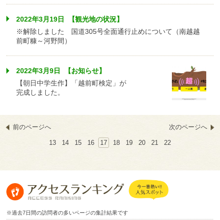
2022年3月19日 【観光地の状況】
※解除しました 国道305号全面通行止めについて（南越越
前町糠～河野間）
2022年3月9日 【お知らせ】
【朝日中学生作】「越前町検定」が
完成しました。
前のページへ
次のページへ
13
14
15
16
17
18
19
20
21
22
※過去7日間の訪問者の多いページの集計結果です