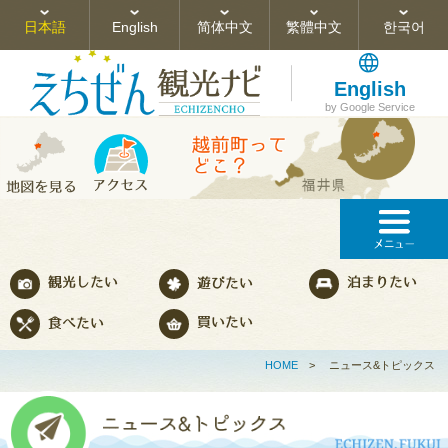
日本語
English
简体中文
繁體中文
한국어
English
by Google Service
HOME
>
ニュース&トピックス