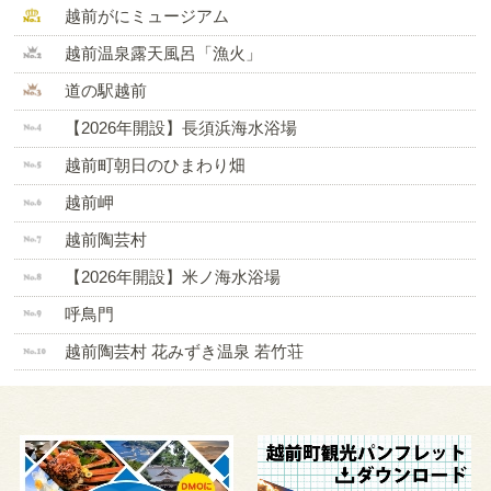
越前がにミュージアム
越前温泉露天風呂「漁火」
道の駅越前
【2026年開設】長須浜海水浴場
越前町朝日のひまわり畑
越前岬
越前陶芸村
【2026年開設】米ノ海水浴場
呼鳥門
越前陶芸村 花みずき温泉 若竹荘