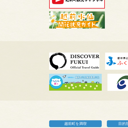
越前町を満喫
目的