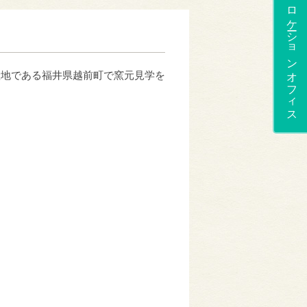
ロケーションオフィス
産地である福井県越前町で窯元見学を