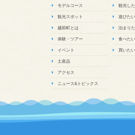
モデルコース
観光し
観光スポット
遊びた
越前町とは
泊まり
体験・ツアー
食べた
イベント
買いた
土産品
アクセス
ニュース&トピックス