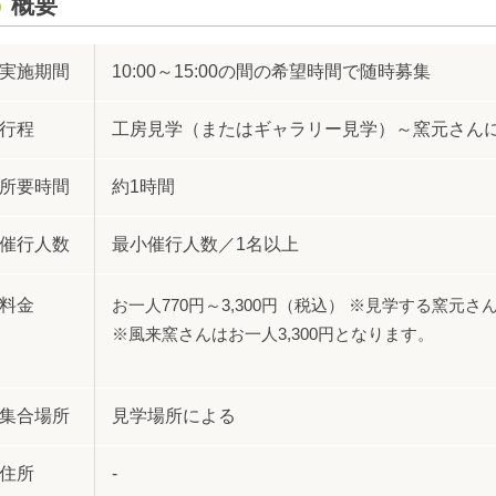
概要
実施期間
10:00～15:00の間の希望時間で随時募集
行程
工房見学（またはギャラリー見学）～窯元さん
所要時間
約1時間
催行人数
最小催行人数／1名以上
料金
お一人770円～3,300円（税込） ※見学する窯元
※風来窯さんはお一人3,300円となります。
集合場所
見学場所による
住所
-