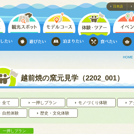
日本語
HOME
越前焼の窯元見学（2202_001）
全て
一押しプラン
モノづくり体験
ア
自然体験
歴史・文化体験
一押しプラン