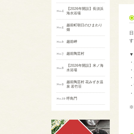
【2026年開設】長須浜
海水浴場
越前町朝日のひまわり
畑
日
す
越前岬
越前陶芸村
▼
・
【2026年開設】米ノ海
・
水浴場
・
越前陶芸村 花みずき温
・
泉 若竹荘
・
呼鳥門
※