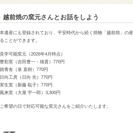
越前焼の窯元さんとお話をしよう
本遺産にも登録されており、平安時代から続く焼物「越前焼」の
ることができます。
見学可能窯元（2026年4月時点）
豊彩窯（吉田豊一・雄貴）770円
踏青舎（泉 直樹）770円
日向工房（日向 光）770円
実生窯（新藤 聡子）770円
風来窯（大屋 宇一郎）3,300円
ご希望の日で対応可能な窯元さんをご紹介いたします。