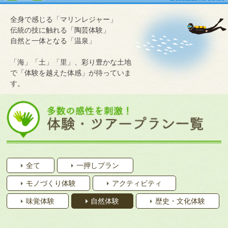
全身で感じる「マリンレジャー」
伝統の技に触れる「陶芸体験」
自然と一体となる「温泉」
「海」「土」「里」、彩り豊かな土地
で「体験を越えた体感」が待っていま
す。
全て
一押しプラン
モノづくり体験
アクティビティ
味覚体験
自然体験
歴史・文化体験