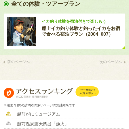
全ての体験・ツアープラン
イカ釣り体験を宿泊付きで楽しもう
船上イカ釣り体験と釣ったイカをお宿
で食べる宿泊プラン（2004_007）
前のページへ
次のページへ
※過去7日間の訪問者の多いページの集計結果です
越前がにミュージアム
越前温泉露天風呂「漁火」