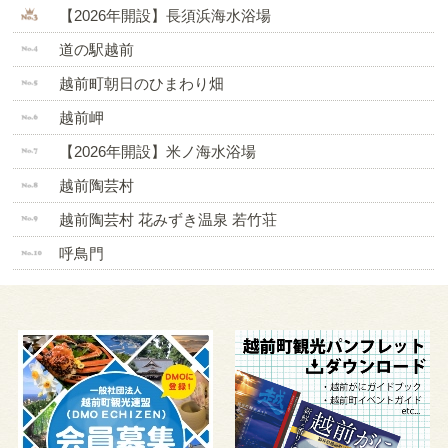
【2026年開設】長須浜海水浴場
道の駅越前
越前町朝日のひまわり畑
越前岬
【2026年開設】米ノ海水浴場
越前陶芸村
越前陶芸村 花みずき温泉 若竹荘
呼鳥門