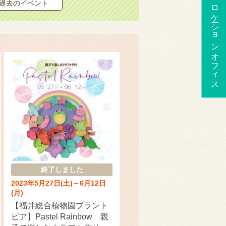
過去のイベント
ロケーションオフィス
終了しました
2023年5月27日(土)～6月12日
(月)
【福井総合植物園プラント
ピア】Pastel Rainbow 親