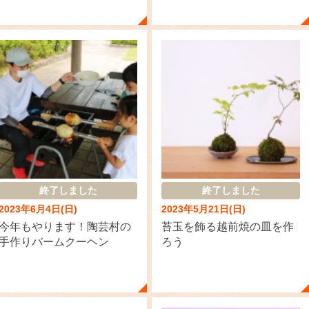
終了しました
終了しました
2023年6月4日(日)
2023年5月21日(日)
今年もやります！陶芸村の
苔玉を飾る越前焼の皿を作
手作りバームクーヘン
ろう