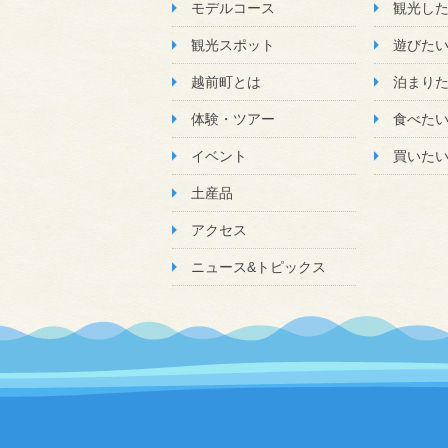
モデルコース
観光し
観光スポット
遊びた
越前町とは
泊まり
体験・ツアー
食べた
イベント
買いた
土産品
アクセス
ニュース&トピックス