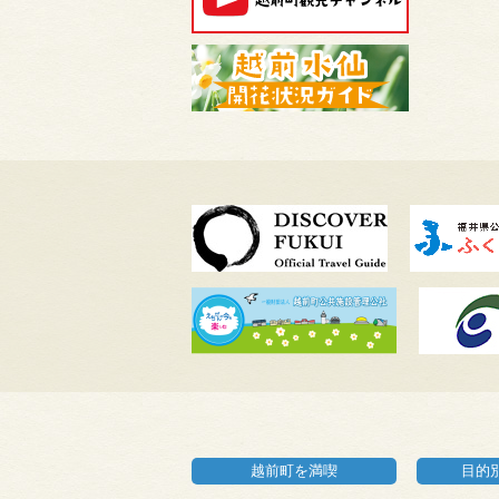
越前町を満喫
目的