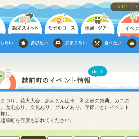
日本語
芸まつり、花火大会、あんどん山車、和太鼓の祭典、カニの
典。歴史あり、文化あり、グルメあり。季節ごとにイベント
白押し。
ひ越前町を何度も訪れてください。