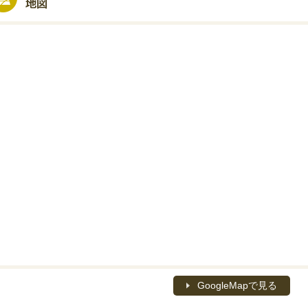
GoogleMapで見る