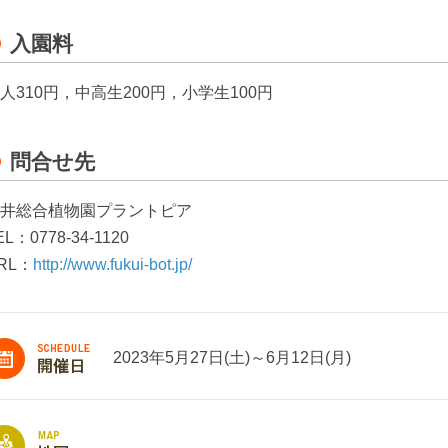
入園料
人310円，中高生200円，小学生100円
問合せ先
井総合植物園プラントピア
EL：0778-34-1120
RL：
http://www.fukui-bot.jp/
2023年5月27日(土)～6月12日(月)