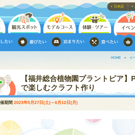
日本語
HOME
>
イ
【福井総合植物園プラントピア】Past
で楽しむクラフト作り
開催期間
2023年5月27日(土)～6月12日(月)