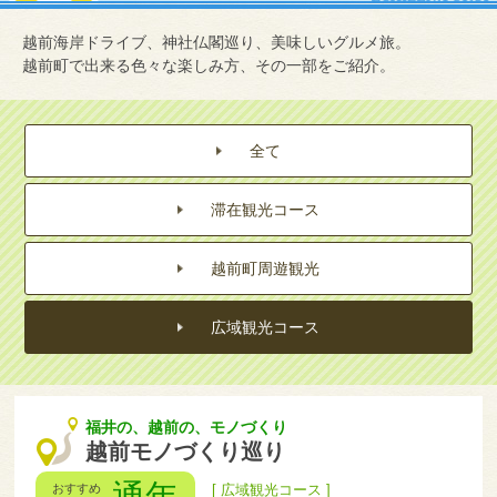
越前海岸ドライブ、神社仏閣巡り、美味しいグルメ旅。
越前町で出来る色々な楽しみ方、その一部をご紹介。
全て
滞在観光コース
越前町周遊観光
広域観光コース
福井の、越前の、モノづくり
越前モノづくり巡り
通年
おすすめ
[ 広域観光コース ]