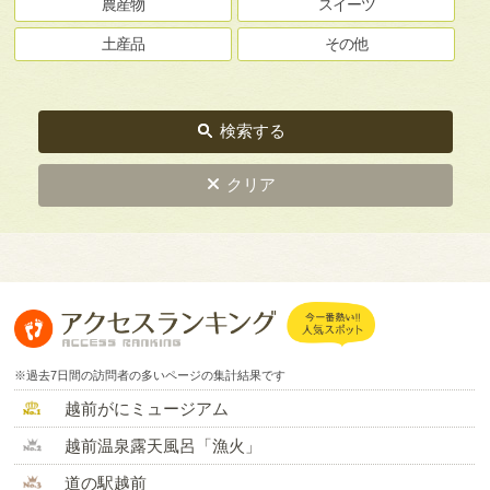
農産物
スイーツ
土産品
その他
検索する
クリア
※過去7日間の訪問者の多いページの集計結果です
越前がにミュージアム
越前温泉露天風呂「漁火」
道の駅越前