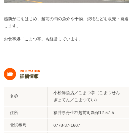
越前がにをはじめ、越前の旬の魚介や干物、焼物などを販売・発送
します。
お食事処「こまつ亭」も経営しています。
小松鮮魚店／こまつ亭（こまつせん
名称
ぎょてん／こまつてい）
住所
福井県丹生郡越前町新保12-57-5
電話番号
0778-37-1607