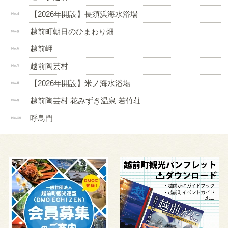
【2026年開設】長須浜海水浴場
越前町朝日のひまわり畑
越前岬
越前陶芸村
【2026年開設】米ノ海水浴場
越前陶芸村 花みずき温泉 若竹荘
呼鳥門