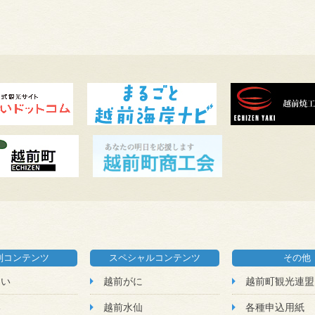
別コンテンツ
スペシャルコンテンツ
その他
たい
越前がに
越前町観光連盟
い
越前水仙
各種申込用紙