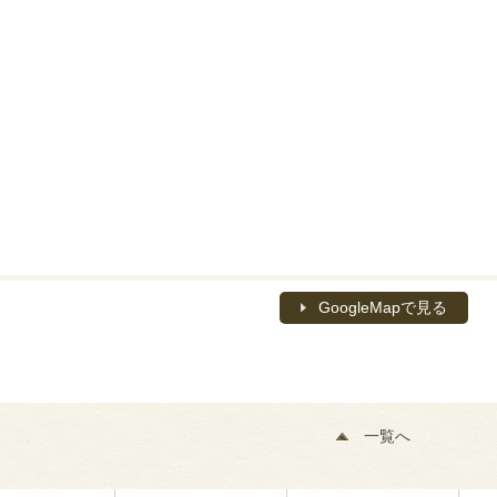
GoogleMapで見る
一覧へ