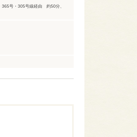
365号・305号線経由 約50分、