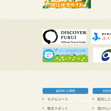
越前町を満喫
目的
モデルコース
観光し
観光スポット
遊びた