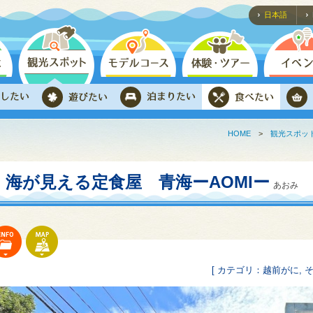
日本語
HOME
>
観光スポッ
海が見える定食屋 青海ーAOMIー
あおみ
[ カテゴリ：越前がに, そ