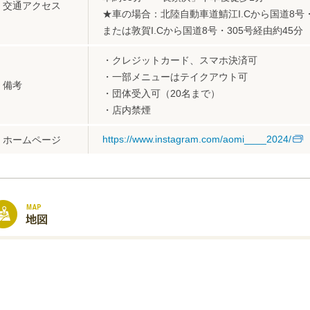
交通アクセス
★車の場合：北陸自動車道鯖江I.Cから国道8号・
または敦賀I.Cから国道8号・305号経由約45分
・クレジットカード、スマホ決済可
・一部メニューはテイクアウト可
備考
・団体受入可（20名まで）
・店内禁煙
https://www.instagram.com/aomi____2024/
ホームページ