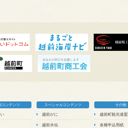
別コンテンツ
スペシャルコンテンツ
その他
たい
越前がに
越前町観光連盟
い
越前水仙
各種申込用紙