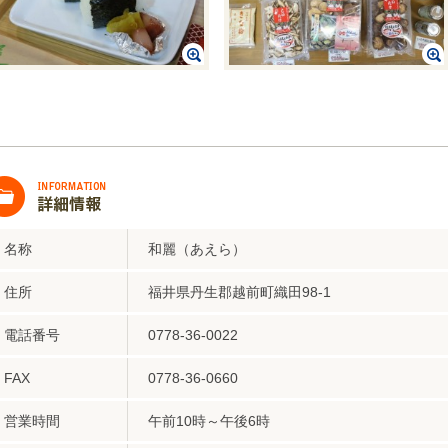
名称
和麗（あえら）
住所
福井県丹生郡越前町織田98-1
電話番号
0778-36-0022
FAX
0778-36-0660
営業時間
午前10時～午後6時