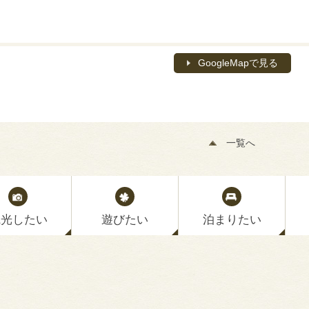
GoogleMapで見る
一覧へ
観光したい
遊びたい
泊まりたい