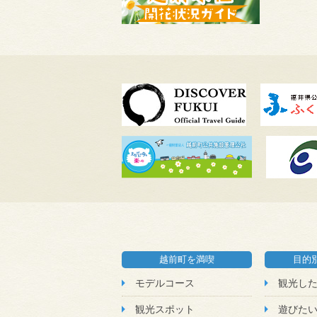
越前町を満喫
目的
モデルコース
観光し
観光スポット
遊びた