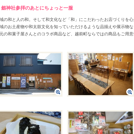
劔神社参拝のあとにちょっと一服
域の和と人の和。そして和文化など「和」にこだわったお店づくりを心
域のお土産物や和太鼓文化を知っていただけるような品揃えや展示物な
元の和菓子屋さんとのコラボ商品など、越前町ならではの商品もご用意