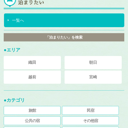
一覧へ
「泊まりたい」を検索
●エリア
織田
朝日
越前
宮崎
●カテゴリ
旅館
民宿
公共の宿
その他宿