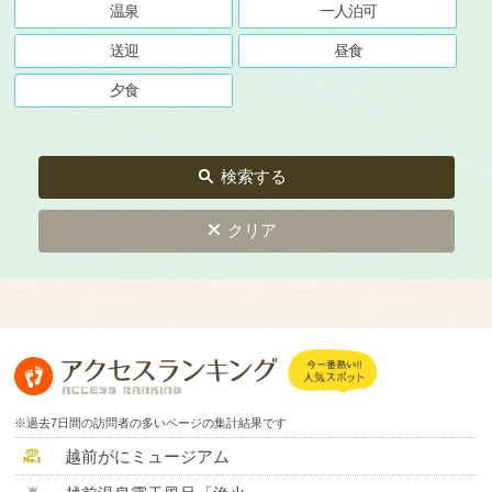
温泉
一人泊可
送迎
昼食
夕食
検索する
クリア
※過去7日間の訪問者の多いページの集計結果です
越前がにミュージアム