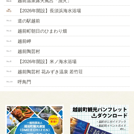
越前温泉露天風呂「漁火」
【2026年開設】長須浜海水浴場
道の駅越前
越前町朝日のひまわり畑
越前岬
越前陶芸村
【2026年開設】米ノ海水浴場
越前陶芸村 花みずき温泉 若竹荘
呼鳥門