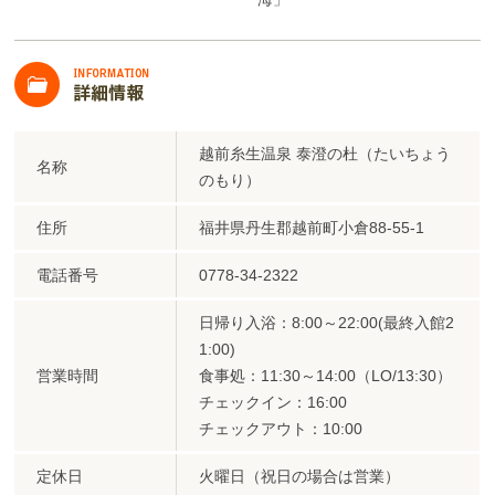
越前糸生温泉 泰澄の杜（たいちょう
名称
のもり）
住所
福井県丹生郡越前町小倉88-55-1
電話番号
0778-34-2322
日帰り入浴：8:00～22:00(最終入館2
1:00)
営業時間
食事処：11:30～14:00（LO/13:30）
チェックイン：16:00
チェックアウト：10:00
定休日
火曜日（祝日の場合は営業）