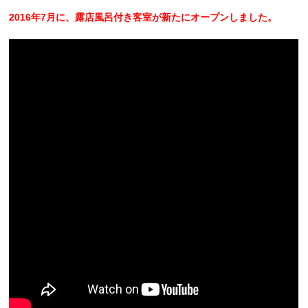
2016年7月に、露店風呂付き客室が新たにオープンしました。