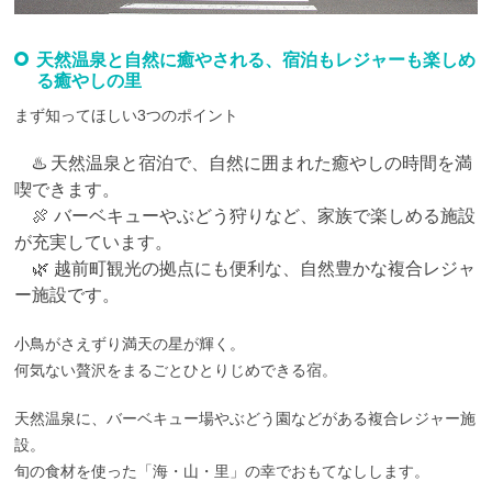
天然温泉と自然に癒やされる、宿泊もレジャーも楽しめ
る癒やしの里
まず知ってほしい3つのポイント
♨️ 天然温泉と宿泊で、自然に囲まれた癒やしの時間を満
喫できます。
🍖 バーベキューやぶどう狩りなど、家族で楽しめる施設
が充実しています。
🌿 越前町観光の拠点にも便利な、自然豊かな複合レジャ
ー施設です。
小鳥がさえずり満天の星が輝く。
何気ない贅沢をまるごとひとりじめできる宿。
天然温泉に、バーベキュー場やぶどう園などがある複合レジャー施
設。
旬の食材を使った「海・山・里」の幸でおもてなしします。