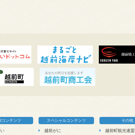
別コンテンツ
スペシャルコンテンツ
その他
たい
越前がに
越前町観光連盟