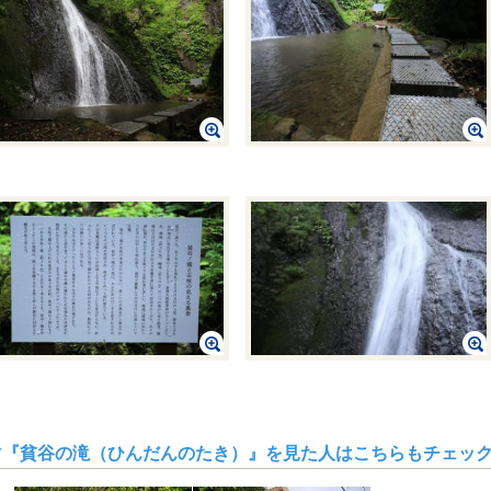
『貧谷の滝（ひんだんのたき）』を見た人はこちらもチェッ