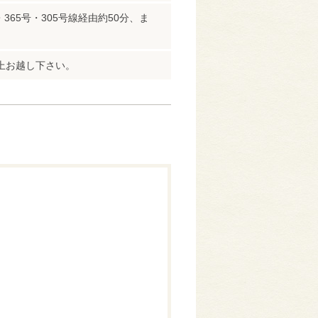
365号・305号線経由約50分、ま
上お越し下さい。