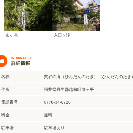
布ヶ滝
入日ヶ滝
名称
貧谷の滝（ひんだんのたき）（ひんだんのたき
住所
福井県丹生郡越前町血ヶ平
電話番号
0778-34-8720
料金
無料
駐車場
駐車場あり