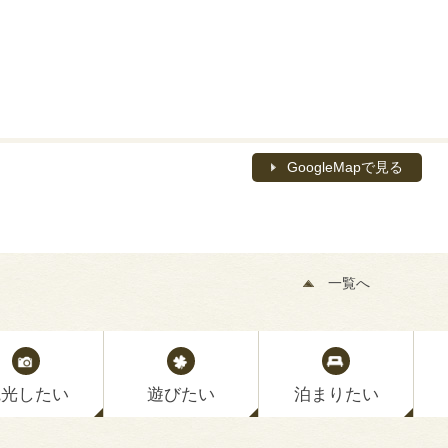
GoogleMapで見る
一覧へ
観光したい
遊びたい
泊まりたい