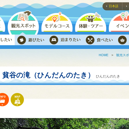
日本語
HOME
>
観光スポ
貧谷の滝（ひんだんのたき）
ひんだんのたき