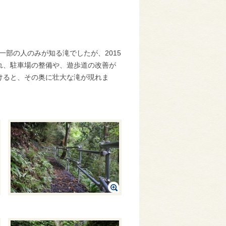
部の人のみが知る滝でしたが、2015
れ、駐車場の整備や、遊歩道の改善が
けると、その奥に壮大な滝が現れま