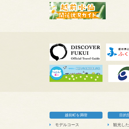
越前町を満喫
目的
モデルコース
観光し