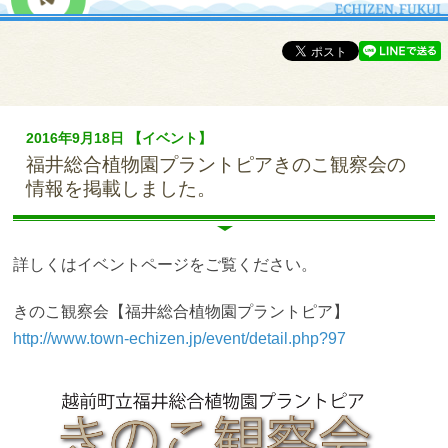
2016年9月18日 【イベント】
福井総合植物園プラントピアきのこ観察会の
情報を掲載しました。
詳しくはイベントページをご覧ください。
きのこ観察会【福井総合植物園プラントピア】
http://www.town-echizen.jp/event/detail.php?97