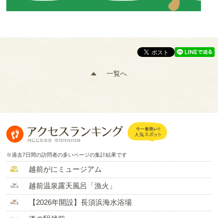
一覧へ
※過去7日間の訪問者の多いページの集計結果です
越前がにミュージアム
越前温泉露天風呂「漁火」
【2026年開設】長須浜海水浴場