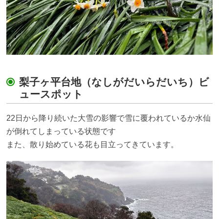
梨子ヶ平台地（なしがだいらだいち）ビ
ュースポット
22日から降り続いた大雪の影響で雪に覆われているか水仙
が倒れてしまっている状態です
また、散り始めている花も目立ってきています。