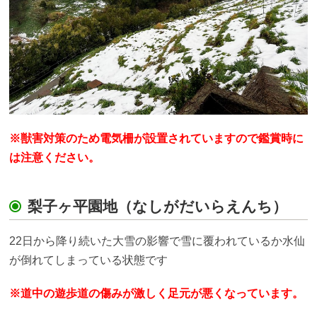
※獣害対策のため電気柵が設置されていますので鑑賞時に
は注意ください。
梨子ヶ平園地（なしがだいらえんち）
22日から降り続いた大雪の影響で雪に覆われているか水仙
が倒れてしまっている状態です
※道中の遊歩道の傷みが激しく足元が悪くなっています。