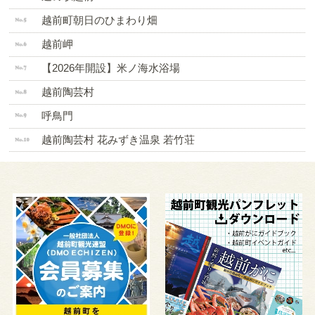
越前町朝日のひまわり畑
越前岬
【2026年開設】米ノ海水浴場
越前陶芸村
呼鳥門
越前陶芸村 花みずき温泉 若竹荘