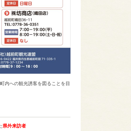
町内への観光誘客を図ることを目
た
県外来訪者