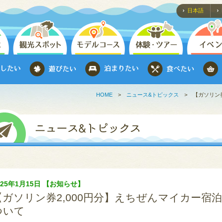
日本語
HOME
>
ニュース&トピックス
>
【ガソリン
025年1月15日 【お知らせ】
【ガソリン券2,000円分】えちぜんマイカー宿
ついて