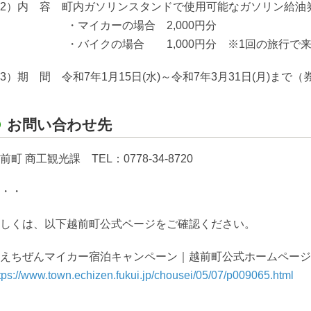
2）内 容 町内ガソリンスタンドで使用可能なガソリン給油
・マイカーの場合 2,000円分
・バイクの場合 1,000円分 ※1回の旅行で来
3）期 間 令和7年1月15日(水)～令和7年3月31日(月)ま
お問い合わせ先
前町 商工観光課 TEL：0778-34-8720
・・
しくは、以下越前町公式ページをご確認ください。
えちぜんマイカー宿泊キャンペーン｜越前町公式ホームページ
tps://www.town.echizen.fukui.jp/chousei/05/07/p009065.html