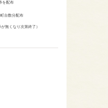
券を配布
町台数分配布
で（券が無くなり次第終了）