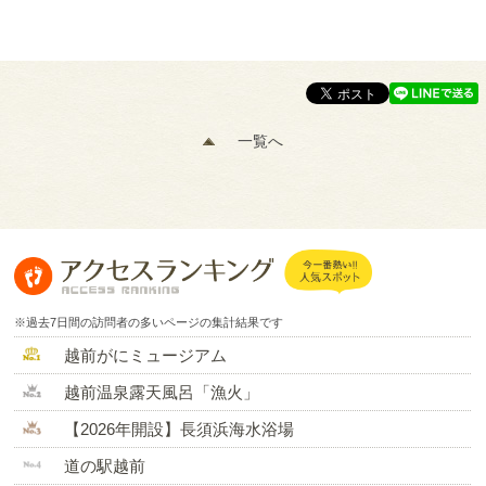
一覧へ
※過去7日間の訪問者の多いページの集計結果です
越前がにミュージアム
越前温泉露天風呂「漁火」
【2026年開設】長須浜海水浴場
道の駅越前