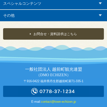
スペシャルコンテンツ
その他
お問合せ・資料請求はこちら
一般社団法人 越前町観光連盟
（DMO ECHIZEN）
〒916-0422 福井県丹生郡越前町厨71-335-1
E-mail:
contact@town-echizen.jp