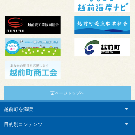
ページトップへ
越前町を満喫
目的別コンテンツ