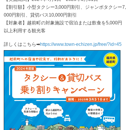
【割引額】小型タクシー3,000円割引、ジャンボタクシー7,
000円割引、貸切バス10,000円割引
【対象者】越前町の対象施設で宿泊または飲食を5,000円
以上利用する観光客
詳しくはこちら➡
https://www.town-echizen.jp/free/?id=45