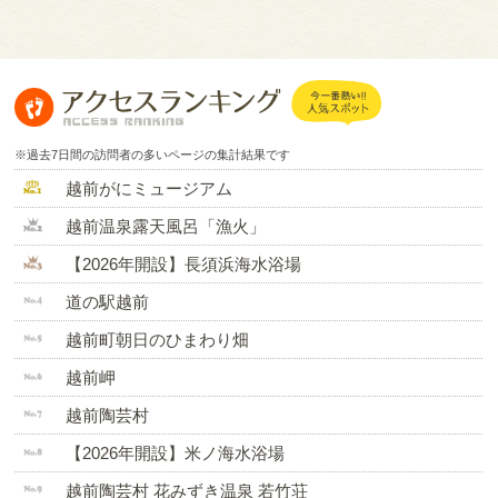
※過去7日間の訪問者の多いページの集計結果です
越前がにミュージアム
越前温泉露天風呂「漁火」
【2026年開設】長須浜海水浴場
道の駅越前
越前町朝日のひまわり畑
越前岬
越前陶芸村
【2026年開設】米ノ海水浴場
越前陶芸村 花みずき温泉 若竹荘