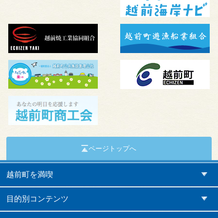
ページトップへ
越前町を満喫
目的別コンテンツ