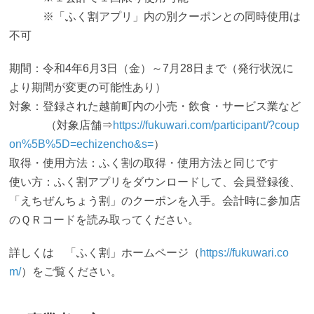
※「ふく割アプリ」内の別クーポンとの同時使用は
不可
期間：令和4年6月3日（金）～7月28日まで（発行状況に
より期間が変更の可能性あり）
対象：登録された越前町内の小売・飲食・サービス業など
（対象店舗⇒
https://fukuwari.com/participant/?coup
on%5B%5D=echizencho&s=
）
取得・使用方法：ふく割の取得・使用方法と同じです
使い方：ふく割アプリをダウンロードして、会員登録後、
「えちぜんちょう割」のクーポンを入手。会計時に参加店
のＱＲコードを読み取ってください。
詳しくは 「ふく割」ホームページ（
https://fukuwari.co
m/
）をご覧ください。