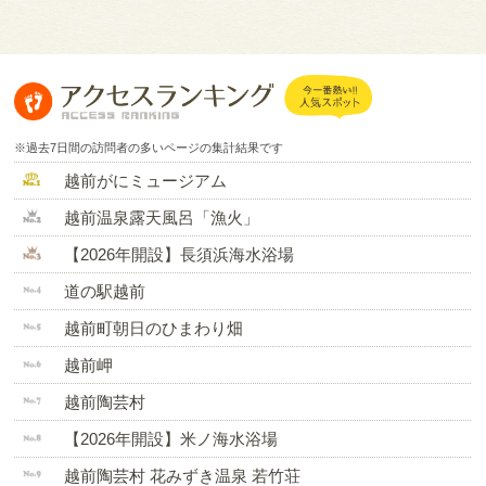
※過去7日間の訪問者の多いページの集計結果です
越前がにミュージアム
越前温泉露天風呂「漁火」
【2026年開設】長須浜海水浴場
道の駅越前
越前町朝日のひまわり畑
越前岬
越前陶芸村
【2026年開設】米ノ海水浴場
越前陶芸村 花みずき温泉 若竹荘