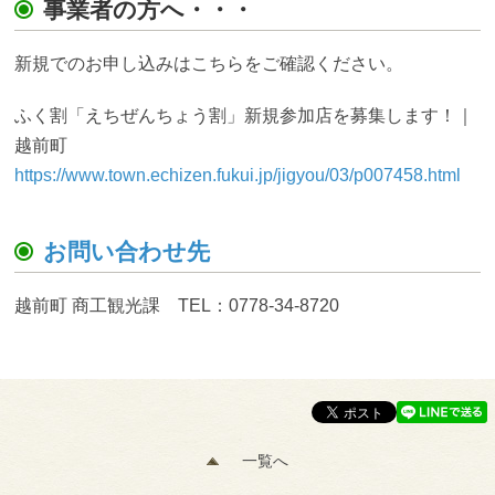
事業者の方へ・・・
新規でのお申し込みはこちらをご確認ください。
ふく割「えちぜんちょう割」新規参加店を募集します！｜
越前町
https://www.town.echizen.fukui.jp/jigyou/03/p007458.html
お問い合わせ先
越前町 商工観光課 TEL：0778-34-8720
一覧へ