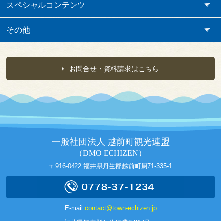
スペシャルコンテンツ
その他
お問合せ・資料請求はこちら
一般社団法人 越前町観光連盟
（DMO ECHIZEN）
〒916-0422 福井県丹生郡越前町厨71-335-1
E-mail:
contact@town-echizen.jp