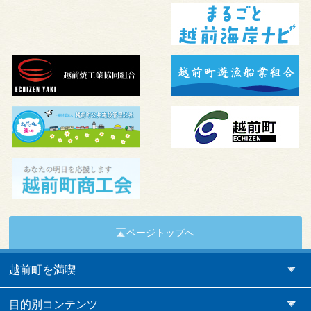
ページトップへ
越前町を満喫
目的別コンテンツ