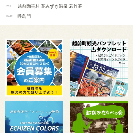
越前陶芸村 花みずき温泉 若竹荘
呼鳥門