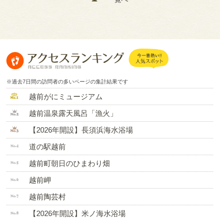
※過去7日間の訪問者の多いページの集計結果です
越前がにミュージアム
越前温泉露天風呂「漁火」
【2026年開設】長須浜海水浴場
道の駅越前
越前町朝日のひまわり畑
越前岬
越前陶芸村
【2026年開設】米ノ海水浴場