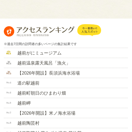
※過去7日間の訪問者の多いページの集計結果です
越前がにミュージアム
越前温泉露天風呂「漁火」
【2026年開設】長須浜海水浴場
道の駅越前
越前町朝日のひまわり畑
越前岬
【2026年開設】米ノ海水浴場
越前陶芸村