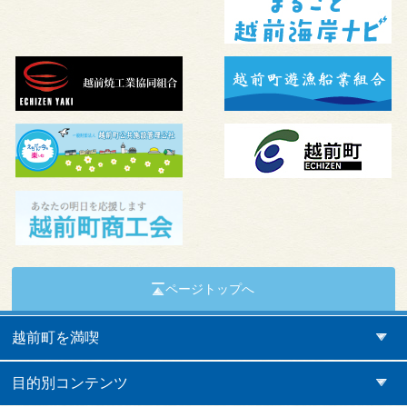
ページトップへ
越前町を満喫
目的別コンテンツ