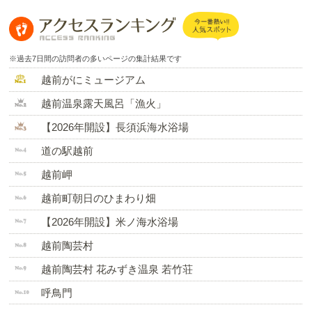
※過去7日間の訪問者の多いページの集計結果です
越前がにミュージアム
越前温泉露天風呂「漁火」
【2026年開設】長須浜海水浴場
道の駅越前
越前岬
越前町朝日のひまわり畑
【2026年開設】米ノ海水浴場
越前陶芸村
越前陶芸村 花みずき温泉 若竹荘
呼鳥門