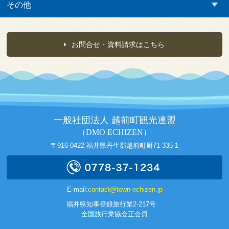
その他
お問合せ・資料請求はこちら
一般社団法人 越前町観光連盟
（DMO ECHIZEN）
〒916-0422 福井県丹生郡越前町厨71-335-1
E-mail:
contact@town-echizen.jp
福井県知事登録旅行業2-217号
全国旅行業協会正会員