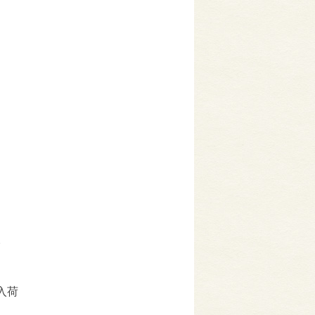
。
に入荷