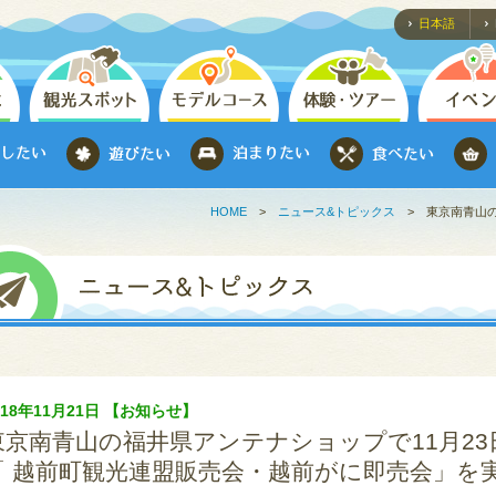
日本語
HOME
>
ニュース&トピックス
>
東京南青山の
018年11月21日 【お知らせ】
東京南青山の福井県アンテナショップで11月23
「 越前町観光連盟販売会・越前がに即売会」を