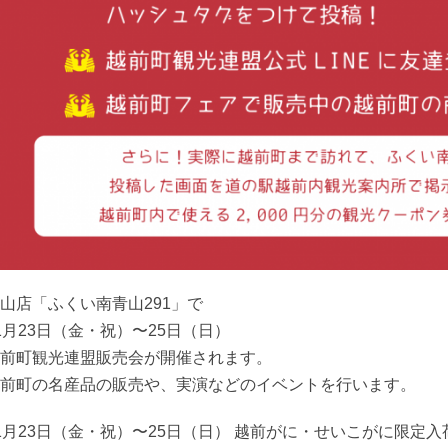
山店「ふくい南青山291」で
1月23日（金・祝）〜25日（日）
前町観光連盟販売会が開催されます。
前町の名産品の販売や、実演などのイベントを行います。
1月23日（金・祝）〜25日（日） 越前がに・せいこがに限定入