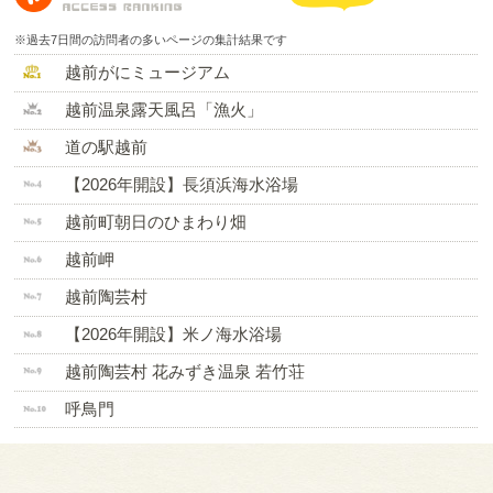
※過去7日間の訪問者の多いページの集計結果です
越前がにミュージアム
越前温泉露天風呂「漁火」
道の駅越前
【2026年開設】長須浜海水浴場
越前町朝日のひまわり畑
越前岬
越前陶芸村
【2026年開設】米ノ海水浴場
越前陶芸村 花みずき温泉 若竹荘
呼鳥門