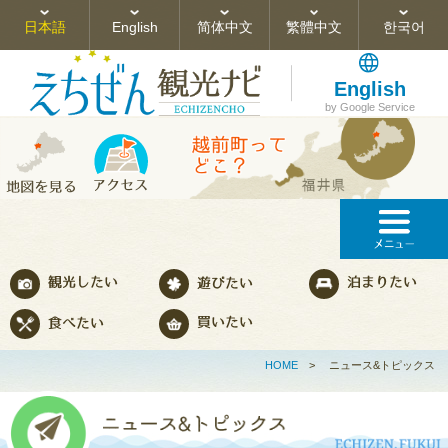
日本語
English
简体中文
繁體中文
한국어
English
by Google Service
HOME
>
ニュース&トピックス