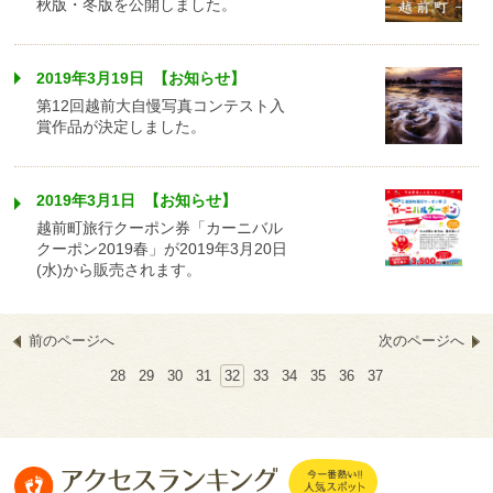
秋版・冬版を公開しました。
2019年3月19日 【お知らせ】
第12回越前大自慢写真コンテスト入
賞作品が決定しました。
2019年3月1日 【お知らせ】
越前町旅行クーポン券「カーニバル
クーポン2019春」が2019年3月20日
(水)から販売されます。
前のページへ
次のページへ
28
29
30
31
32
33
34
35
36
37