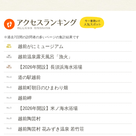
※過去7日間の訪問者の多いページの集計結果です
越前がにミュージアム
越前温泉露天風呂「漁火」
【2026年開設】長須浜海水浴場
道の駅越前
越前町朝日のひまわり畑
越前岬
【2026年開設】米ノ海水浴場
越前陶芸村
越前陶芸村 花みずき温泉 若竹荘