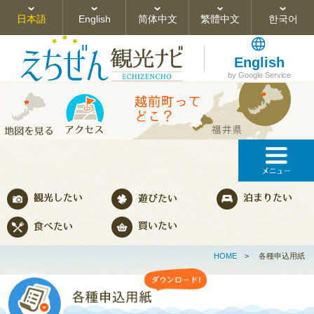
日本語
English
简体中文
繁體中文
한국어
English
by Google Service
HOME
>
各種申込用紙