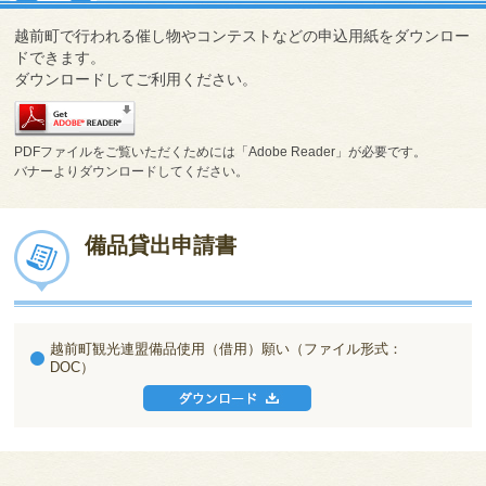
越前町で行われる催し物やコンテストなどの申込用紙をダウンロー
ドできます。
ダウンロードしてご利用ください。
PDFファイルをご覧いただくためには「Adobe Reader」が必要です。
バナーよりダウンロードしてください。
備品貸出申請書
越前町観光連盟備品使用（借用）願い（ファイル形式：
DOC）