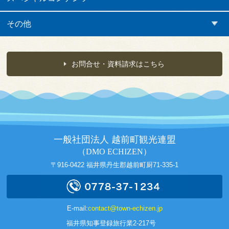
その他
お問合せ・資料請求はこちら
一般社団法人 越前町観光連盟
（DMO ECHIZEN）
〒916-0422 福井県丹生郡越前町厨71-335-1
E-mail:
contact@town-echizen.jp
福井県知事登録旅行業2-217号