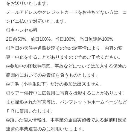
をお送りいたします。
メールアドレスやクレジットカードをお持ちでない方は、コ
ンビニ払いで対応いたします。
◎キャンセル料
2日前50%、前日100%、当日100%、当日無連絡100%
◎当日の天候や道路状況その他の諸事情により、内容の変
更・中止をすることがありますので予めご了承ください。
◎参加中の怪我や病気、事故などについては加入する保険の
範囲内においてのみ責任を負うものとします。
◎子供（小学生以下）だけの参加は出来ません。
◎ツアー催行中に広報用に写真を撮影することがあります。
また撮影された写真等は、パンフレットやホームページなど
ＰＲに使用いたします。
◎頂いた個人情報は、本事業の企画実施者である越前町観光
連盟の事業運営のみに利用いたします。