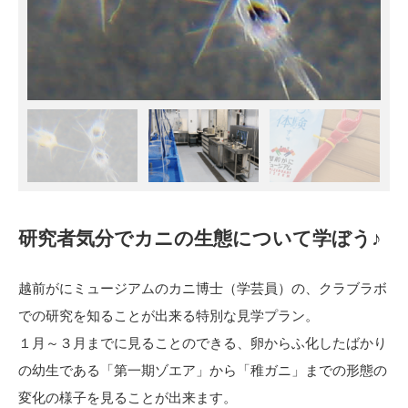
研究者気分でカニの生態について学ぼう♪
越前がにミュージアムのカニ博士（学芸員）の、クラブラボ
での研究を知ることが出来る特別な見学プラン。
１月～３月までに見ることのできる、卵からふ化したばかり
の幼生である「第一期ゾエア」から「稚ガニ」までの形態の
変化の様子を見ることが出来ます。