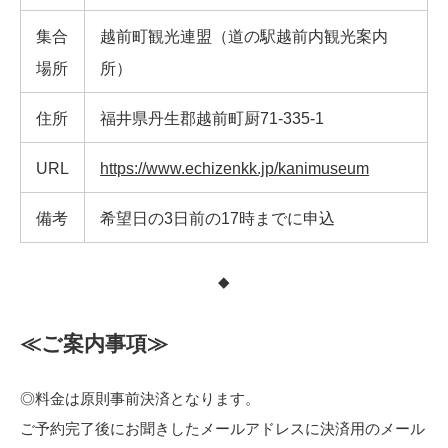
集合
越前町観光連盟（道の駅越前内観光案内
場所
所）
住所
福井県丹生郡越前町厨71-335-1
URL
https://www.echizenkk.jp/kanimuseum
備考
希望日の3日前の17時までに申込
◆
≪ご案内事項≫
◎料金は原則事前決済となります。
ご予約完了後にお聞きしたメールアドレスに決済用のメール