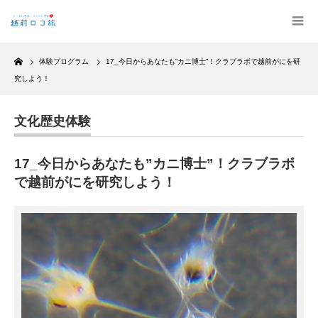
Home
体験プログラム
17_今日からあなたも”カニ博士”！クラブラボで越前がにを研
究しよう！
文化歴史体験
17_今日からあなたも”カニ博士”！クラブラボ
で越前がにを研究しよう！