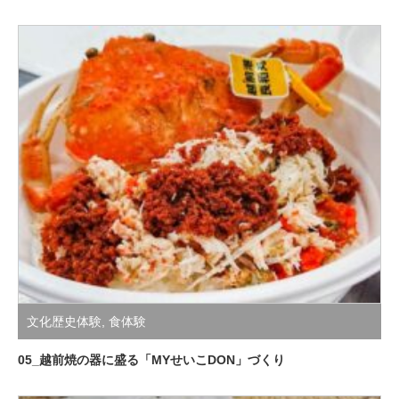
文化歴史体験
,
食体験
05_越前焼の器に盛る「MYせいこDON」づくり