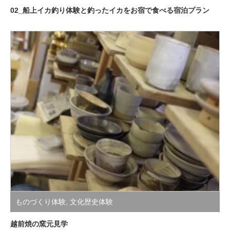
02_船上イカ釣り体験と釣ったイカをお宿で食べる宿泊プラン
ものづくり体験
,
文化歴史体験
越前焼の窯元見学