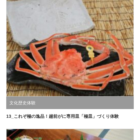
文化歴史体験
13_これぞ極の逸品！越前がに専用皿「極皿」づくり体験