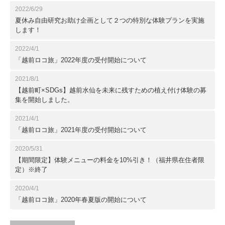
2022/6/29
夏休み自由研究お助け企画として２つの特別な体験プランを実施
します！
2022/4/1
「越前ロコ旅」2022年度の受付開始について
2021/8/1
【越前町×SDGs】越前水仙を未来に残すための植え付け体験の募
集を開始しました。
2021/4/1
「越前ロコ旅」2021年度の受付開始について
2020/5/31
【期間限定】体験メニューの料金を10%引き！（福井県在住者限
定）※終了
2020/4/1
「越前ロコ旅」2020年春夏版の開始について