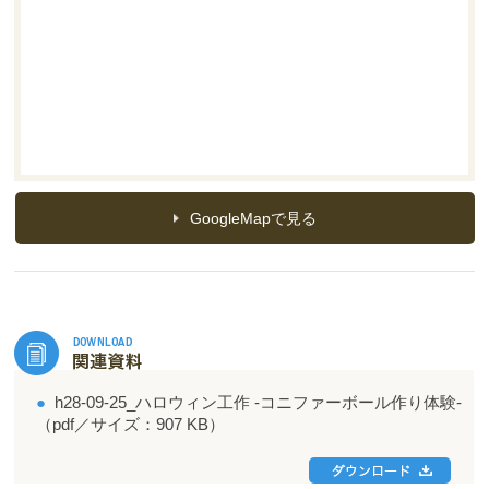
GoogleMapで見る
●
h28-09-25_ハロウィン工作 ‐コニファーボール作り体験‐
（pdf／サイズ：907 KB）