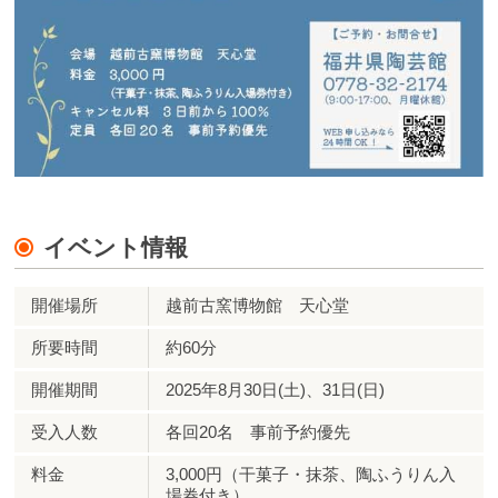
イベント情報
開催場所
越前古窯博物館 天心堂
所要時間
約60分
開催期間
2025年8月30日(土)、31日(日)
受入人数
各回20名 事前予約優先
料金
3,000円（干菓子・抹茶、陶ふうりん入
場券付き）