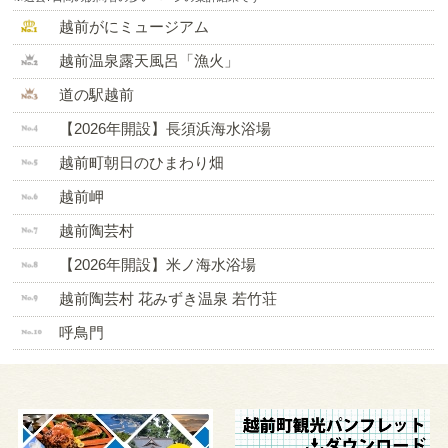
越前がにミュージアム
越前温泉露天風呂「漁火」
道の駅越前
【2026年開設】長須浜海水浴場
越前町朝日のひまわり畑
越前岬
越前陶芸村
【2026年開設】米ノ海水浴場
越前陶芸村 花みずき温泉 若竹荘
呼鳥門