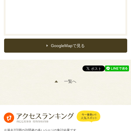
GoogleMapで見る
一覧へ
※過去7日間の訪問者の多いページの集計結果です