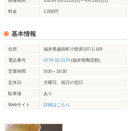
開催期間
2025年3月22日(日)～4月13日(日)
料金
1,000円
基本情報
住所
福井県越前町小曽原107-1-169
電話番号
0778-32-2174
(福井県陶芸館)
営業時間
9:00～16:30
定休日
月曜日、祝日の翌日
駐車場
あり
Webサイト
詳細はこちら