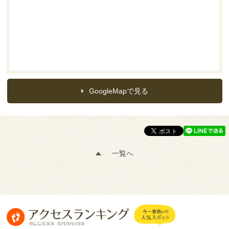
GoogleMapで見る
一覧へ