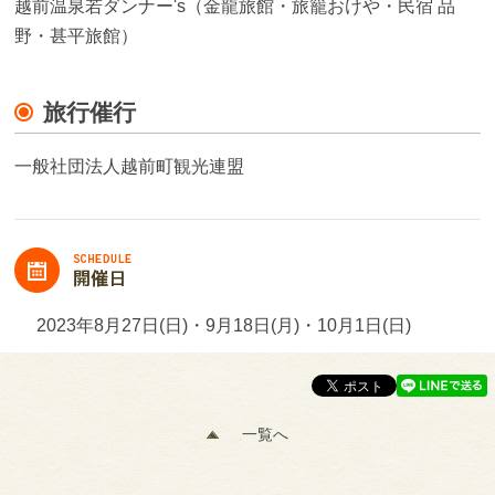
越前温泉若ダンナー's（金龍旅館・旅籠おけや・民宿 品
野・甚平旅館）
旅行催行
一般社団法人越前町観光連盟
2023年8月27日(日)・9月18日(月)・10月1日(日)
一覧へ