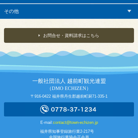
その他
お問合せ・資料請求はこちら
一般社団法人 越前町観光連盟
（DMO ECHIZEN）
〒916-0422 福井県丹生郡越前町厨71-335-1
E-mail:
contact@town-echizen.jp
福井県知事登録旅行業2-217号
全国旅行業協会正会員