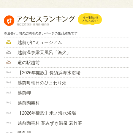
※過去7日間の訪問者の多いページの集計結果です
越前がにミュージアム
越前温泉露天風呂「漁火」
道の駅越前
【2026年開設】長須浜海水浴場
越前町朝日のひまわり畑
越前岬
越前陶芸村
【2026年開設】米ノ海水浴場
越前陶芸村 花みずき温泉 若竹荘