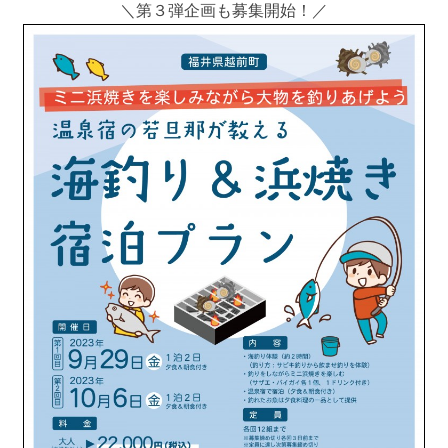
＼第３弾企画も募集開始！／