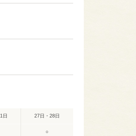
21日
27日・28日
○