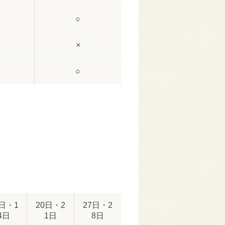
○
×
○
3日・1
20日・2
27日・2
4日
1日
8日