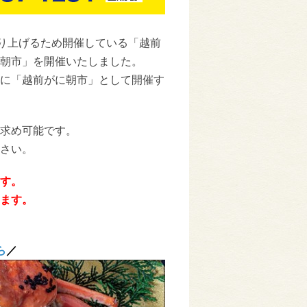
盛り上げるため開催している「越前
朝市」を開催いたしました。
に「越前がに朝市」として開催す
求め可能です。
さい。
す。
ます。
ら
／