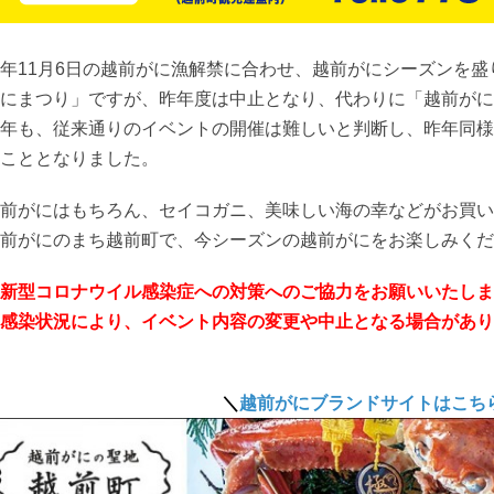
年11月6日の越前がに漁解禁に合わせ、越前がにシーズンを
にまつり」ですが、昨年度は中止となり、代わりに「越前がに
年も、従来通りのイベントの開催は難しいと判断し、昨年同様
こととなりました。
前がにはもちろん、セイコガニ、美味しい海の幸などがお買い
前がにのまち越前町で、今シーズンの越前がにをお楽しみくだ
新型コロナウイル感染症への対策へのご協力をお願いいたしま
感染状況により、イベント内容の変更や中止となる場合があり
＼
越前がにブランドサイトはこち