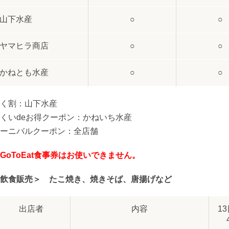
山下水産
○
○
ヤマヒラ商店
○
○
かねとも水産
○
○
く割：山下水産
くいdeお得クーポン：かねいち水産
ーニバルクーポン：全店舗
GoToEat食事券はお使いできません。
飲食販売＞ たこ焼き、焼きそば、唐揚げなど
出店者
内容
1