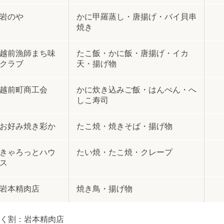
岩のや
かに甲羅蒸し・唐揚げ・バイ貝串
焼き
越前漁師まち味
たこ飯・かに飯・唐揚げ・イカ
クラブ
天・揚げ物
越前町商工会
かに炊き込みご飯・はんぺん・へ
しこ寿司
お好み焼き彩か
たこ焼・焼きそば・揚げ物
きゃろっとハウ
たい焼・たこ焼・クレープ
ス
岩本精肉店
焼き鳥・揚げ物
く割：岩本精肉店