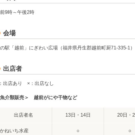
前9時～午後2時
会場
の駅「越前」にぎわい広場（福井県丹生郡越前町厨71-335-1）
出店者
：出店あり ×：出店なし
魚介類販売＞ 越前がにや干物など
出店者名
13日・14日
20日・
かねいち水産
○
○