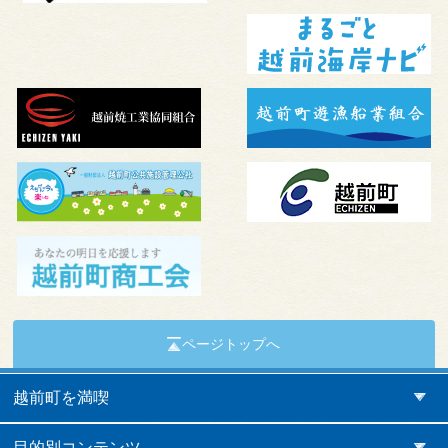
ページトップへ
越前町を満喫
目的別コンテンツ