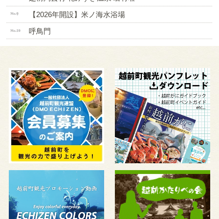
【2026年開設】米ノ海水浴場
呼鳥門