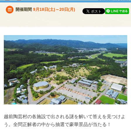
開催期間
9月18日(土)～20日(月)
越前陶芸村の各施設で出される謎を解いて答えを見つけよ
う。全問正解者の中から抽選で豪華景品が当たる！