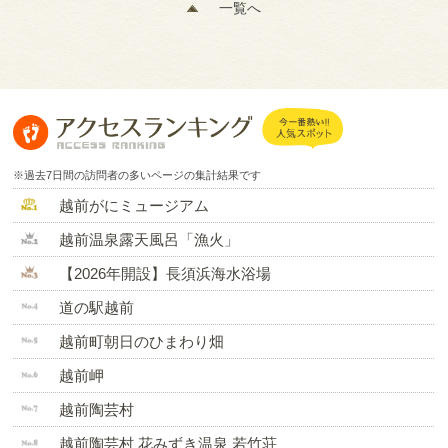
一覧へ
※過去7日間の訪問者の多いページの集計結果です
越前がにミュージアム
越前温泉露天風呂「漁火」
【2026年開設】長須浜海水浴場
道の駅越前
越前町朝日のひまわり畑
越前岬
越前陶芸村
越前陶芸村 花みずき温泉 若竹荘