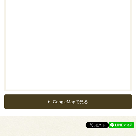
GoogleMapで見る