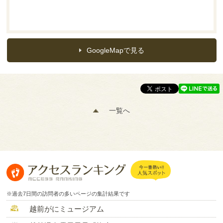
GoogleMapで見る
一覧へ
※過去7日間の訪問者の多いページの集計結果です
越前がにミュージアム