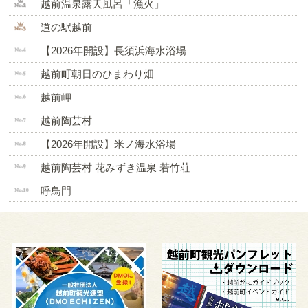
越前温泉露天風呂「漁火」
道の駅越前
【2026年開設】長須浜海水浴場
越前町朝日のひまわり畑
越前岬
越前陶芸村
【2026年開設】米ノ海水浴場
越前陶芸村 花みずき温泉 若竹荘
呼鳥門