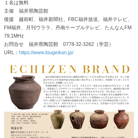
１名は無料
主催 福井県陶芸館
後援 越前町、福井新聞社、FBC福井放送、福井テレビ、
FM福井、月刊ウララ、丹南ケーブルテレビ、たんなんFM
79.1MHz
お問合せ 福井県陶芸館 0778-32-3262（学芸）
URL：
https://www.tougeikan.jp/