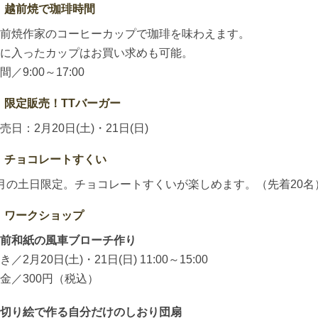
越前焼で珈琲時間
前焼作家のコーヒーカップで珈琲を味わえます。
に入ったカップはお買い求めも可能。
間／9:00～17:00
限定販売！TTバーガー
売日：2月20日(土)・21日(日)
チョコレートすくい
月の土日限定。チョコレートすくいが楽しめます。（先着20名
ワークショップ
前和紙の風車ブローチ作り
き／2月20日(土)・21日(日) 11:00～15:00
金／300円（税込）
切り絵で作る自分だけのしおり団扇