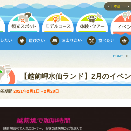
日本語
HOME
>
【越前岬水仙ランド】2月のイベ
開催期間
2021年2月1日～2月28日