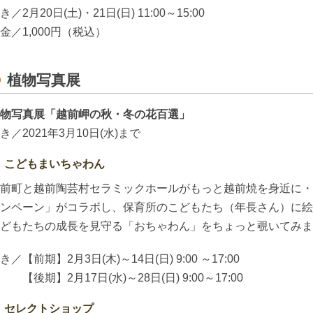
き／2月20日(土)・21日(日) 11:00～15:00
金／1,000円（税込）
植物写真展
物写真展「越前岬の秋・冬の花百選」
き／2021年3月10日(水)まで
こどもまいちゃわん
前町と越前陶芸村セラミックホールがもっと越前焼を身近に・
ンペーン」がコラボし、保育所のこどもたち（年長さん）に絵
どもたちの成長を見守る「おちゃわん」をちょっと覗いてみま
き／【前期】2月3日(木)～14日(日) 9:00 ～17:00
後期】2月17日(水)～28日(日) 9:00～17:00
セレクトショップ