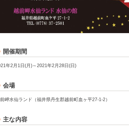
開催期間
021年2月1日(月)～2021年2月28日(日)
会場
前岬水仙ランド（福井県丹生郡越前町血ヶ平27-1-2）
主な内容