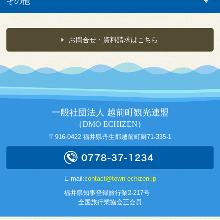
その他
お問合せ・資料請求はこちら
一般社団法人 越前町観光連盟
（DMO ECHIZEN）
〒916-0422 福井県丹生郡越前町厨71-335-1
E-mail:
contact@town-echizen.jp
福井県知事登録旅行業2-217号
全国旅行業協会正会員