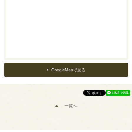
GoogleMapで見る
一覧へ