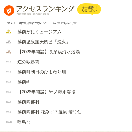
※過去7日間の訪問者の多いページの集計結果です
越前がにミュージアム
越前温泉露天風呂「漁火」
【2026年開設】長須浜海水浴場
道の駅越前
越前町朝日のひまわり畑
越前岬
【2026年開設】米ノ海水浴場
越前陶芸村
越前陶芸村 花みずき温泉 若竹荘
呼鳥門